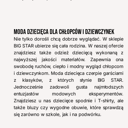
MODA DZIECIĘCA DLA CHŁOPCÓW I DZIEWCZYNEK
Nie tylko dorośli chcą dobrze wyglądać. W sklepie
BIG STAR ubierze się cała rodzina. W naszej ofercie
znajdziesz także odzież dziecięcą wykonaną z
najwyższej jakości materiałów. Zapewnia ona
swobodę ruchów, ciepło i modny wygląd chłopcom
i dziewczynkom. Moda dziecięca czerpie garściami
z klasyków, z których słynie BIG STAR.
Jednocześnie zadowoli gusta najmłodszych
entuzjastów modowych eksperymentów.
Znajdziesz u nas dziecięce spodnie i T-shirty, ale
także bluzy czy wygodne obuwie, które sprawdzą
się zarówno w szkole, jak i na podwórku.