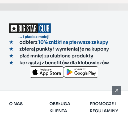
odbierz
10% zniżki na pierwsze zakupy
zbieraj punkty i wymieniaj je na kupony
płać mniej za ulubione produkty
korzystaj z benefitów dla klubowiczów
O NAS
OBSŁUGA
PROMOCJE I
KLIENTA
REGULAMINY