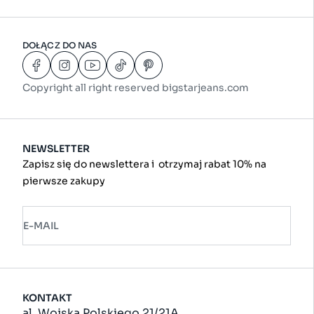
DOŁĄCZ DO NAS
Copyright all right reserved bigstarjeans.com
NEWSLETTER
Zapisz się do newslettera i otrzymaj rabat 10% na
pierwsze zakupy
E-MAIL
KONTAKT
al. Wojska Polskiego 21/21A