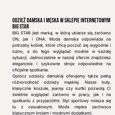
ODZIEŻ DAMSKA I MĘSKA W SKLEPIE INTERNETOWYM
BIG STAR
BIG STAR jest marką, w którą ubierze się zarówno
ON, jak i ONA. Moda damska odpowiada na
potrzeby kobiet, które chcą poczuć się wygodnie i
luźno, a do tego wyglądać modnie w każdej
sytuacji. Jednocześnie w naszej ofercie znajdziesz
eleganckie i szykowne stroje odpowiednie na
oficjalne spotkania.
Oprócz odzieży damskiej oferujemy także pełną
różnorodność odzieży męskiej. Nasze buty,
klasyczne koszule, jeansy czy kurtki pozwolą Ci
świetnie wyglądać zarówno w pracy, jak i na
spotkaniu z przyjaciółmi. Styl sportowy miesza się
tu z casualowym. Moda męska zachwyca
klasycznym krojem i modnymi dodatkami.