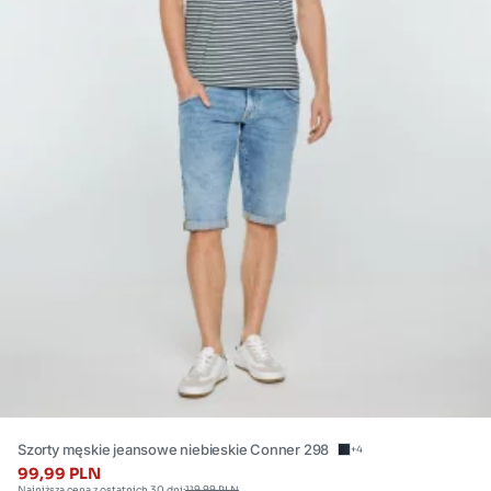
Szorty męskie jeansowe niebieskie Conner 298
+4
99,99 PLN
Najniższa cena z ostatnich 30 dni:
119,99 PLN