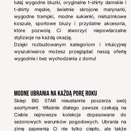
tutaj wygodne bluzki, oryginalne t-shirty damskie i
t-shirty męskie, świetnie skrojone marynarki,
wygodne trampki, modne sukienki, nietuzinkowe
koszule, sportowe bluzy i przydatne akcesoria,
które pozwolą Ci stworzyć niepowtarzalne
stylizacje na każdą okazję.
Dzięki rozbudowanym kategoriom i intuicyjnej
wyszukiwarce możesz przeglądać naszą ofertę
wygodnie i bez wychodzenia z domu!
MODNE UBRANIA NA KAŻDĄ PORĘ ROKU
Sklep BIG STAR nieustannie poszerza swój
asortyment. Właśnie dlatego zawsze czekają na
Ciebie najnowsze kolekcje dopasowane do
sezonowych warunków pogodowych. Ubrania na
zimę zapewnią Ci nie tylko ciepło, ale także