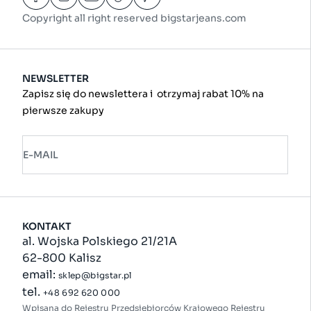
Copyright all right reserved bigstarjeans.com
NEWSLETTER
Zapisz się do newslettera i otrzymaj rabat 10% na
pierwsze zakupy
E-MAIL
KONTAKT
al. Wojska Polskiego 21/21A
62-800 Kalisz
email:
sklep@bigstar.pl
tel.
+48 692 620 000
Wpisana do Rejestru Przedsiębiorców Krajowego Rejestru