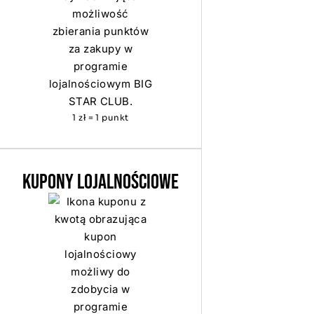
1 zł = 1 punkt
KUPONY LOJALNOŚCIOWE