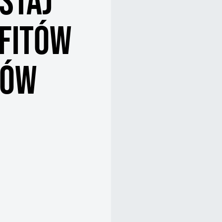
STAJ
EFITÓW
ZÓW