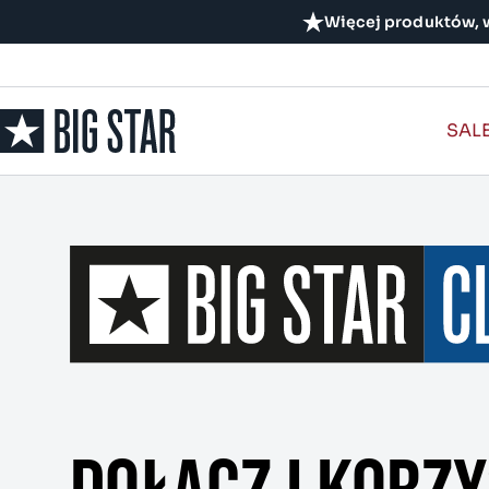
Więcej produktów, w
SAL