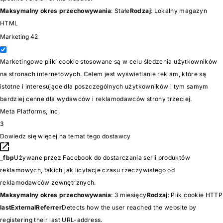
Maksymalny okres przechowywania
: Stałe
Rodzaj
: Lokalny magazyn
HTML
Marketing
42
Marketingowe pliki cookie stosowane są w celu śledzenia użytkowników
na stronach internetowych. Celem jest wyświetlanie reklam, które są
istotne i interesujące dla poszczególnych użytkowników i tym samym
bardziej cenne dla wydawców i reklamodawców strony trzeciej.
Meta Platforms, Inc.
3
Dowiedz się więcej na temat tego dostawcy
_fbp
Używane przez Facebook do dostarczania serii produktów
reklamowych, takich jak licytacje czasu rzeczywistego od
reklamodawców zewnętrznych.
Maksymalny okres przechowywania
: 3 miesięcy
Rodzaj
: Plik cookie HTTP
lastExternalReferrer
Detects how the user reached the website by
registering their last URL-address.