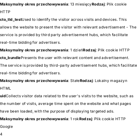
Maksymalny okres przechowywania
: 13 miesięcy
Rodzaj
: Plik cookie
HTTP
cto_tld_test
Used to identify the visitor across visits and devices. This
allows the website to present the visitor with relevant advertisement - The
service is provided by third party advertisement hubs, which facilitate
real-time bidding for advertisers.
Maksymalny okres przechowywania
: 1 dzień
Rodzaj
: Plik cookie HTTP
cto_bundle
Presents the user with relevant content and advertisement.
The service is provided by third-party advertisement hubs, which facilitate
real-time bidding for advertisers.
Maksymalny okres przechowywania
: Stałe
Rodzaj
: Lokalny magazyn
HTML
uid
Collects visitor data related to the user's visits to the website, such as
the number of visits, average time spent on the website and what pages
have been loaded, with the purpose of displaying targeted ads.
Maksymalny okres przechowywania
: 1 rok
Rodzaj
: Plik cookie HTTP
Google
4