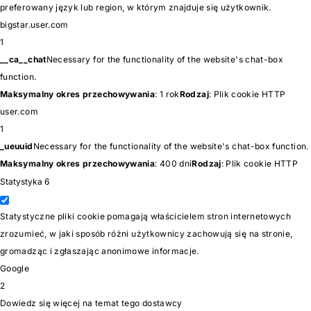
preferowany język lub region, w którym znajduje się użytkownik.
bigstar.user.com
1
__ca__chat
Necessary for the functionality of the website's chat-box
function.
Maksymalny okres przechowywania
: 1 rok
Rodzaj
: Plik cookie HTTP
user.com
1
_ueuuid
Necessary for the functionality of the website's chat-box function.
Maksymalny okres przechowywania
: 400 dni
Rodzaj
: Plik cookie HTTP
Statystyka
6
Statystyczne pliki cookie pomagają właścicielem stron internetowych
zrozumieć, w jaki sposób różni użytkownicy zachowują się na stronie,
gromadząc i zgłaszając anonimowe informacje.
Google
2
Dowiedz się więcej na temat tego dostawcy