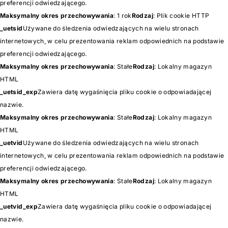
preferencji odwiedzającego.
Maksymalny okres przechowywania
: 1 rok
Rodzaj
: Plik cookie HTTP
_uetsid
Używane do śledzenia odwiedzających na wielu stronach
internetowych, w celu prezentowania reklam odpowiednich na podstawie
preferencji odwiedzającego.
Maksymalny okres przechowywania
: Stałe
Rodzaj
: Lokalny magazyn
HTML
_uetsid_exp
Zawiera datę wygaśnięcia pliku cookie o odpowiadającej
nazwie.
Maksymalny okres przechowywania
: Stałe
Rodzaj
: Lokalny magazyn
HTML
_uetvid
Używane do śledzenia odwiedzających na wielu stronach
internetowych, w celu prezentowania reklam odpowiednich na podstawie
preferencji odwiedzającego.
Maksymalny okres przechowywania
: Stałe
Rodzaj
: Lokalny magazyn
HTML
_uetvid_exp
Zawiera datę wygaśnięcia pliku cookie o odpowiadającej
nazwie.