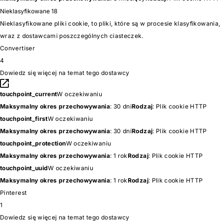
Nieklasyfikowane
18
Nieklasyfikowane pliki cookie, to pliki, które są w procesie klasyfikowania,
wraz z dostawcami poszczególnych ciasteczek.
Convertiser
4
Dowiedz się więcej na temat tego dostawcy
touchpoint_current
W oczekiwaniu
Maksymalny okres przechowywania
: 30 dni
Rodzaj
: Plik cookie HTTP
touchpoint_first
W oczekiwaniu
Maksymalny okres przechowywania
: 30 dni
Rodzaj
: Plik cookie HTTP
touchpoint_protection
W oczekiwaniu
Maksymalny okres przechowywania
: 1 rok
Rodzaj
: Plik cookie HTTP
touchpoint_uuid
W oczekiwaniu
Maksymalny okres przechowywania
: 1 rok
Rodzaj
: Plik cookie HTTP
Pinterest
1
Dowiedz się więcej na temat tego dostawcy