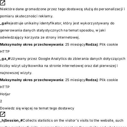
Niektóre dane gromadzone przez tego dostawcę służą do personalizacji i
pomiaru skuteczności reklamy.
_ga
Rejestruje unikalny identyfikator, który jest wykorzystywany do
generowania danych statystycznych na temat sposobu, w jaki
odwiedzający korzysta ze strony internetowej.
Maksymalny okres przechowywania
: 25 miesięcy
Rodzaj
: Plik cookie
HTTP
_ga_#
Używany przez Google Analytics do zbierania danych dotyczących
liczby wizyt użytkownika na stronie internetowej oraz dat pierwszej i
najnowszej wizyty.
Maksymalny okres przechowywania
: 25 miesięcy
Rodzaj
: Plik cookie
HTTP
Hotjar
2
Dowiedz się więcej na temat tego dostawcy
_hjSession_#
Collects statistics on the visitor's visits to the website, such