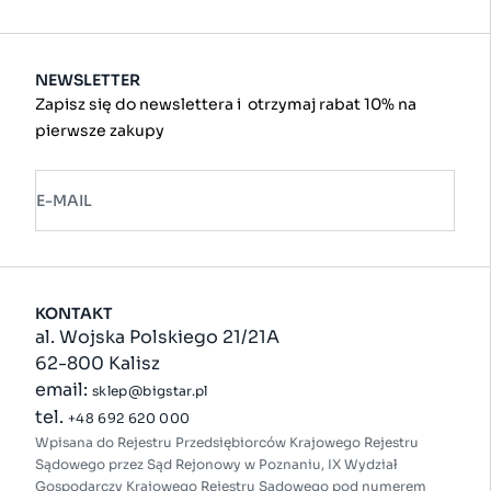
NEWSLETTER
Zapisz się do newslettera i otrzymaj rabat 10% na
pierwsze zakupy
E-MAIL
KONTAKT
al. Wojska Polskiego 21/21A
62-800 Kalisz
email:
sklep@bigstar.pl
tel.
+48 692 620 000
Wpisana do Rejestru Przedsiębiorców Krajowego Rejestru
Sądowego przez Sąd Rejonowy w Poznaniu, IX Wydział
Gospodarczy Krajowego Rejestru Sądowego pod numerem