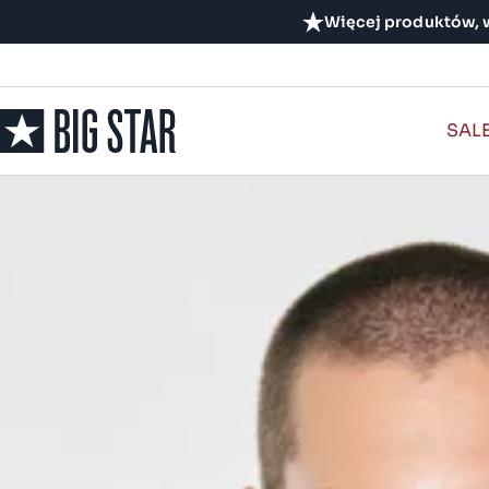
Więcej produktów, w
SAL