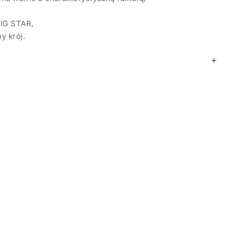
BIG STAR,
y krój.