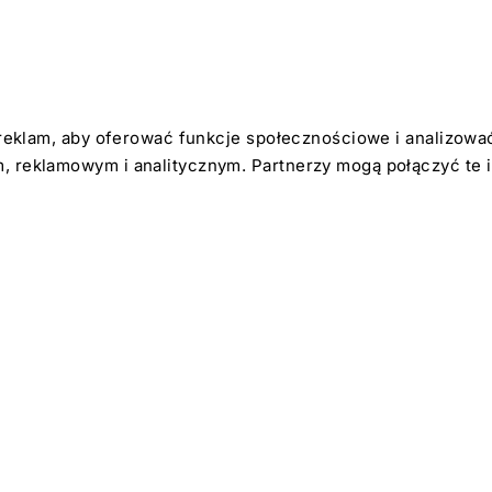
reklam, aby oferować funkcje społecznościowe i analizować 
 reklamowym i analitycznym. Partnerzy mogą połączyć te i