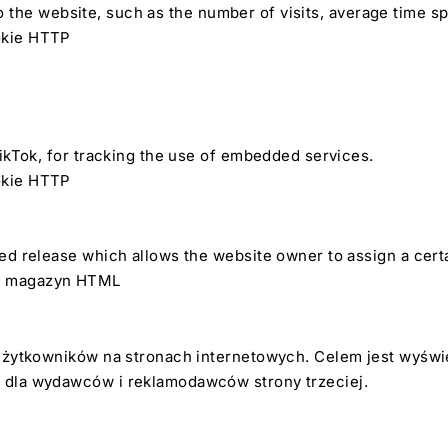
ts to the website, such as the number of visits, average tim
ookie HTTP
ikTok, for tracking the use of embedded services.
ookie HTTP
d release which allows the website owner to assign a certa
ny magazyn HTML
żytkowników na stronach internetowych. Celem jest wyświetl
 dla wydawców i reklamodawców strony trzeciej.