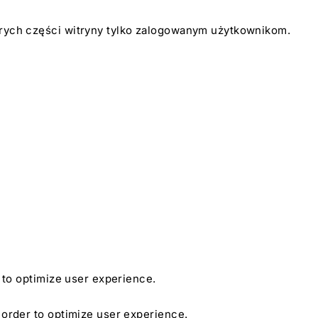
tórych części witryny tylko zalogowanym użytkownikom.
r to optimize user experience.
n order to optimize user experience.