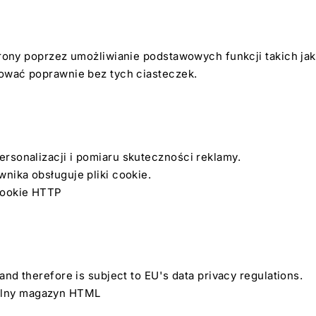
trony poprzez umożliwianie podstawowych funkcji takich ja
nować poprawnie bez tych ciasteczek.
rsonalizacji i pomiaru skuteczności reklamy.
nika obsługuje pliki cookie.
 cookie HTTP
nd therefore is subject to EU's data privacy regulations.
alny magazyn HTML