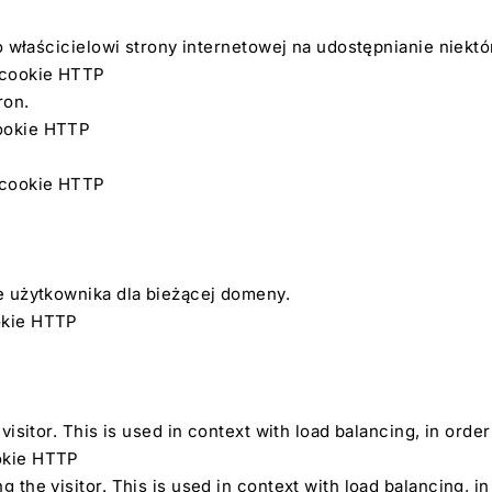
o właścicielowi strony internetowej na udostępnianie niek
k cookie HTTP
ron.
cookie HTTP
k cookie HTTP
e użytkownika dla bieżącej domeny.
ookie HTTP
visitor. This is used in context with load balancing, in orde
ookie HTTP
g the visitor. This is used in context with load balancing, i