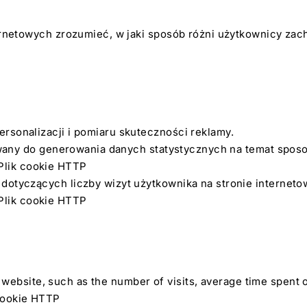
ernetowych zrozumieć, w jaki sposób różni użytkownicy zac
rsonalizacji i pomiaru skuteczności reklamy.
tywany do generowania danych statystycznych na temat sposo
 Plik cookie HTTP
otyczących liczby wizyt użytkownika na stronie internetowe
 Plik cookie HTTP
 the website, such as the number of visits, average time spe
 cookie HTTP