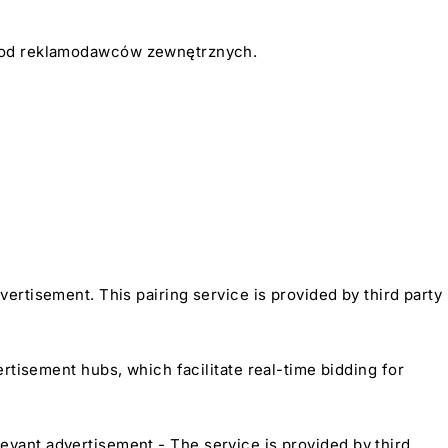
o od reklamodawców zewnętrznych.
advertisement. This pairing service is provided by third party
rtisement hubs, which facilitate real-time bidding for
elevant advertisement - The service is provided by third