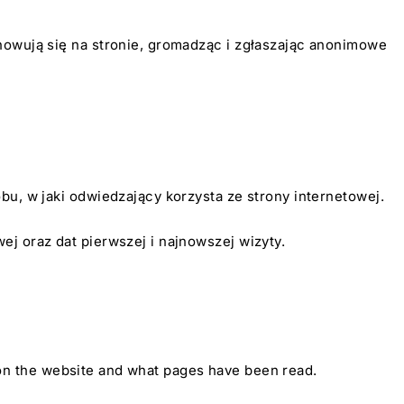
howują się na stronie, gromadząc i zgłaszając anonimowe
bu, w jaki odwiedzający korzysta ze strony internetowej.
j oraz dat pierwszej i najnowszej wizyty.
nt on the website and what pages have been read.