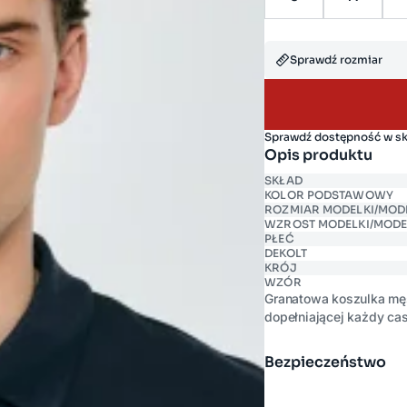
Sprawdź rozmiar
Sprawdź dostępność w s
Opis produktu
SKŁAD
KOLOR PODSTAWOWY
ROZMIAR MODELKI/MOD
WZROST MODELKI/MODE
PŁEĆ
DEKOLT
KRÓJ
WZÓR
Granatowa koszulka męsk
dopełniającej każdy ca
z komfortowym krojem re
połączeniu z wysokiej j
Bezpieczeństwo
wygodę nawet podczas