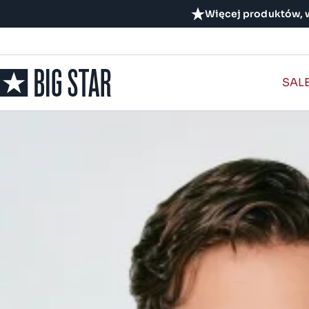
Więcej produktów, w
SAL