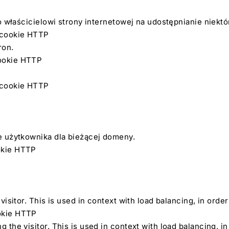
o właścicielowi strony internetowej na udostępnianie niek
k cookie HTTP
ron.
cookie HTTP
k cookie HTTP
e użytkownika dla bieżącej domeny.
ookie HTTP
visitor. This is used in context with load balancing, in orde
ookie HTTP
g the visitor. This is used in context with load balancing, i