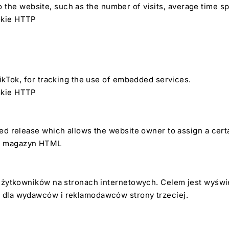
ts to the website, such as the number of visits, average tim
ookie HTTP
ikTok, for tracking the use of embedded services.
ookie HTTP
d release which allows the website owner to assign a certa
ny magazyn HTML
żytkowników na stronach internetowych. Celem jest wyświetl
 dla wydawców i reklamodawców strony trzeciej.