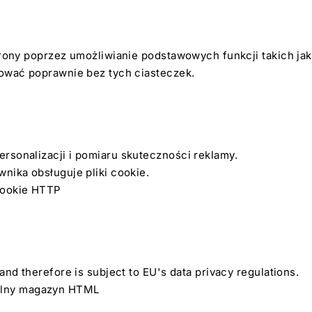
trony poprzez umożliwianie podstawowych funkcji takich ja
nować poprawnie bez tych ciasteczek.
rsonalizacji i pomiaru skuteczności reklamy.
nika obsługuje pliki cookie.
 cookie HTTP
nd therefore is subject to EU's data privacy regulations.
alny magazyn HTML