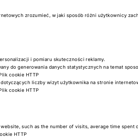
ernetowych zrozumieć, w jaki sposób różni użytkownicy zac
rsonalizacji i pomiaru skuteczności reklamy.
tywany do generowania danych statystycznych na temat sposo
 Plik cookie HTTP
otyczących liczby wizyt użytkownika na stronie internetowe
 Plik cookie HTTP
 the website, such as the number of visits, average time spe
 cookie HTTP