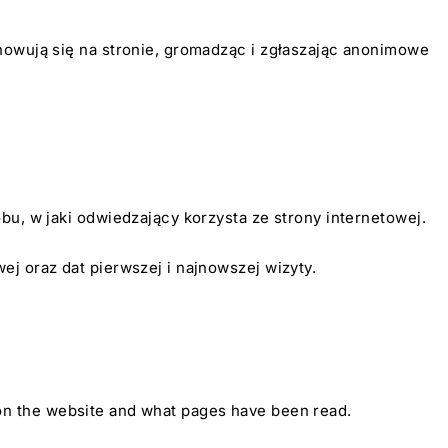
howują się na stronie, gromadząc i zgłaszając anonimowe
bu, w jaki odwiedzający korzysta ze strony internetowej.
j oraz dat pierwszej i najnowszej wizyty.
nt on the website and what pages have been read.