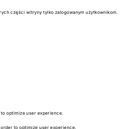
tórych części witryny tylko zalogowanym użytkownikom.
r to optimize user experience.
n order to optimize user experience.