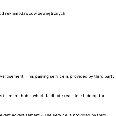
o od reklamodawców zewnętrznych.
advertisement. This pairing service is provided by third party
rtisement hubs, which facilitate real-time bidding for
elevant advertisement - The service is provided by third