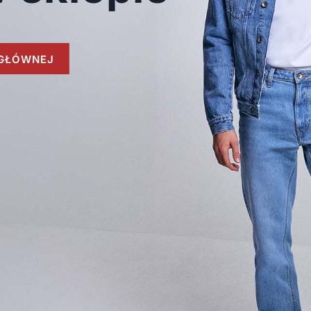
GŁÓWNEJ