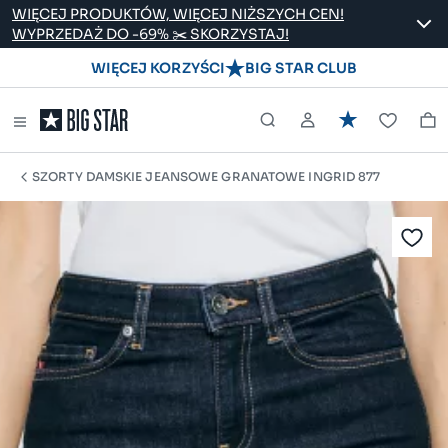
WIĘCEJ PRODUKTÓW, WIĘCEJ NIŻSZYCH CEN!
WYPRZEDAŻ DO -69% ✂️ SKORZYSTAJ!
WIĘCEJ KORZYŚCI
BIG STAR CLUB
SZORTY DAMSKIE JEANSOWE GRANATOWE INGRID 877