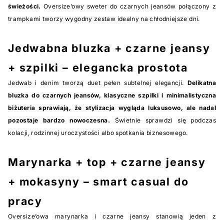
świeżości.
Oversize’owy sweter do czarnych jeansów połączony z
trampkami tworzy wygodny zestaw idealny na chłodniejsze dni.
Jedwabna bluzka + czarne jeansy
+ szpilki – elegancka prostota
Jedwab i denim tworzą duet pełen subtelnej elegancji.
Delikatna
bluzka do czarnych jeansów, klasyczne szpilki i minimalistyczna
biżuteria sprawiają, że stylizacja wygląda luksusowo, ale nadal
pozostaje bardzo nowoczesna.
Świetnie sprawdzi się podczas
kolacji, rodzinnej uroczystości albo spotkania biznesowego.
Marynarka + top + czarne jeansy
+ mokasyny – smart casual do
pracy
Oversize’owa marynarka i czarne jeansy stanowią jeden z