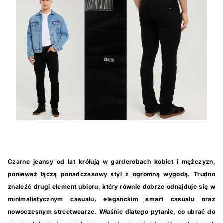
Czarne jeansy od lat królują w garderobach kobiet i mężczyzn,
ponieważ łączą ponadczasowy styl z ogromną wygodą. Trudno
znaleźć drugi element ubioru, który równie dobrze odnajduje się w
minimalistycznym casualu, eleganckim smart casualu oraz
nowoczesnym streetwearze. Właśnie dlatego pytanie, co ubrać do