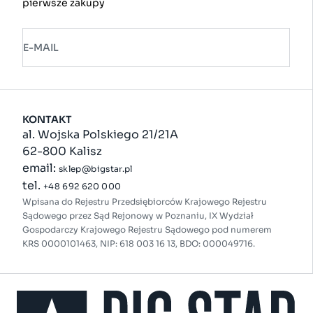
pierwsze zakupy
E-MAIL
KONTAKT
al. Wojska Polskiego 21/21A
62-800 Kalisz
email:
sklep@bigstar.pl
tel.
+48 692 620 000
Wpisana do Rejestru Przedsiębiorców Krajowego Rejestru
Sądowego przez Sąd Rejonowy w Poznaniu, IX Wydział
Gospodarczy Krajowego Rejestru Sądowego pod numerem
KRS 0000101463, NIP: 618 003 16 13, BDO: 000049716.