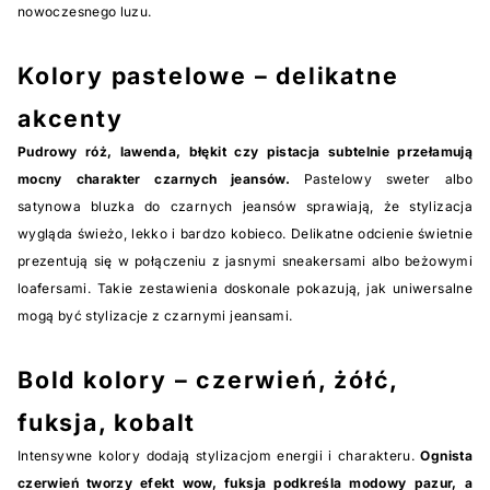
nowoczesnego luzu.
Kolory pastelowe – delikatne
akcenty
Pudrowy róż, lawenda, błękit czy pistacja subtelnie przełamują
mocny charakter czarnych jeansów.
Pastelowy sweter albo
satynowa bluzka do czarnych jeansów sprawiają, że stylizacja
wygląda świeżo, lekko i bardzo kobieco. Delikatne odcienie świetnie
prezentują się w połączeniu z jasnymi sneakersami albo beżowymi
loafersami. Takie zestawienia doskonale pokazują, jak uniwersalne
mogą być stylizacje z czarnymi jeansami.
Bold kolory – czerwień, żółć,
fuksja, kobalt
Intensywne kolory dodają stylizacjom energii i charakteru.
Ognista
czerwień tworzy efekt wow, fuksja podkreśla modowy pazur, a