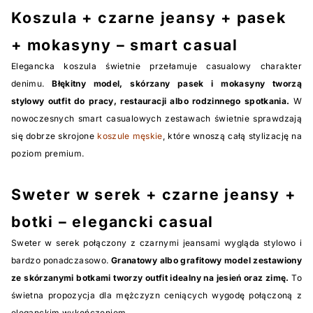
Koszula + czarne jeansy + pasek
+ mokasyny – smart casual
Elegancka koszula świetnie przełamuje casualowy charakter
denimu.
Błękitny model, skórzany pasek i mokasyny tworzą
stylowy outfit do pracy, restauracji albo rodzinnego spotkania.
W
nowoczesnych smart casualowych zestawach świetnie sprawdzają
się dobrze skrojone
koszule męskie
, które wnoszą całą stylizację na
poziom premium.
Sweter w serek + czarne jeansy +
botki – elegancki casual
Sweter w serek połączony z czarnymi jeansami wygląda stylowo i
bardzo ponadczasowo.
Granatowy albo grafitowy model zestawiony
ze skórzanymi botkami tworzy outfit idealny na jesień oraz zimę.
To
świetna propozycja dla mężczyzn ceniących wygodę połączoną z
eleganckim wykończeniem.