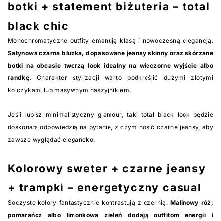
botki + statement biżuteria – total
black chic
Monochromatyczne outfity emanują klasą i nowoczesną elegancją.
Satynowa czarna bluzka, dopasowane jeansy skinny oraz skórzane
botki na obcasie tworzą look idealny na wieczorne wyjście albo
randkę.
Charakter stylizacji warto podkreślić dużymi złotymi
kolczykami lub masywnym naszyjnikiem.
Jeśli lubisz minimalistyczny glamour, taki total black look będzie
doskonałą odpowiedzią na pytanie, z czym nosić czarne jeansy, aby
zawsze wyglądać elegancko.
Kolorowy sweter + czarne jeansy
+ trampki – energetyczny casual
Soczyste kolory fantastycznie kontrastują z czernią.
Malinowy róż,
pomarańcz albo limonkowa zieleń dodają outfitom energii i