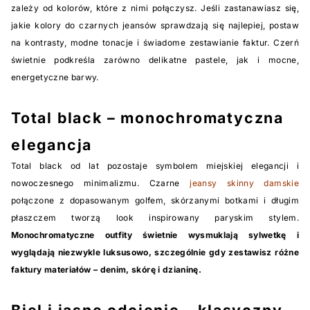
zależy od kolorów, które z nimi połączysz. Jeśli zastanawiasz się,
jakie kolory do czarnych jeansów sprawdzają się najlepiej, postaw
na kontrasty, modne tonacje i świadome zestawianie faktur. Czerń
świetnie podkreśla zarówno delikatne pastele, jak i mocne,
energetyczne barwy.
Total black – monochromatyczna
elegancja
Total black od lat pozostaje symbolem miejskiej elegancji i
nowoczesnego minimalizmu. Czarne
jeansy skinny damskie
połączone z dopasowanym golfem, skórzanymi botkami i długim
płaszczem tworzą look inspirowany paryskim stylem.
Monochromatyczne outfity świetnie wysmuklają sylwetkę i
wyglądają niezwykle luksusowo, szczególnie gdy zestawisz różne
faktury materiałów – denim, skórę i dzianinę.