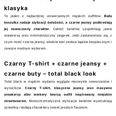
klasyka
To jeden z najbardziej uniwersalnych męskich outfitów.
Biała
koszulka nadaje stylizacji świeżości, a czarne jeansy podkreślają
jej nowoczesny charakter.
Całość świetnie uzupełniają jasne
sneakersy oraz minimalistyczny zegarek. Jeśli zastanawiasz się, z
czym nosić czarne jeansy, właśnie taki zestaw będzie bezpiecznym i
zawsze modnym wyborem.
Czarny T-shirt + czarne jeansy +
czarne buty – total black look
Total black w męskim wydaniu wygląda niezwykle nowocześnie i
wyraziście.
Czarny T-shirt, klasyczne jeansy oraz masywne
sneakersy albo workery tworzą outfit inspirowany miejskim
streetwearem.
Monochromatyczne stylizacje świetnie wysmuklają
sylwetkę i dodają charakteru nawet prostym fasonom.