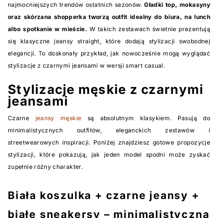
najmocniejszych trendów ostatnich sezonów.
Gładki top, mokasyny
oraz skórzana shopperka tworzą outfit idealny do biura, na lunch
albo spotkanie w mieście.
W takich zestawach świetnie prezentują
się klasyczne jeansy straight, które dodają stylizacji swobodnej
elegancji. To doskonały przykład, jak nowocześnie mogą wyglądać
stylizacje z czarnymi jeansami w wersji smart casual.
Stylizacje męskie z czarnymi
jeansami
Czarne
jeansy męskie
są absolutnym klasykiem. Pasują do
minimalistycznych outfitów, eleganckich zestawów i
streetwearowych inspiracji. Poniżej znajdziesz gotowe propozycje
stylizacji, które pokazują, jak jeden model spodni może zyskać
zupełnie różny charakter.
Biała koszulka + czarne jeansy +
białe sneakersy – minimalistyczna