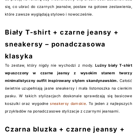
się, co ubrać do czarnych jeansów, postaw na gotowe zestawienia,
które zawsze wyglądają stylowo i nowocześnie.
Biały T-shirt + czarne jeansy +
sneakersy – ponadczasowa
klasyka
To zestaw, który nigdy nie wychodzi z mody.
Luźny biały T-shirt
wpuszczony w czarne jeansy z wysokim stanem tworzy
minimalistyczny outfit inspirowany stylem skandynawskim.
Całość
świetnie uzupełniają jasne sneakersy i mała listonoszka na cienkim
pasku. W takich stylizacjach doskonale sprawdzają się basicowe
koszulki oraz wygodne
sneakersy damskie
. To jeden z najlepszych
przykładów na ponadczasowe stylizacje z czarnymi jeansami.
Czarna bluzka + czarne jeansy +