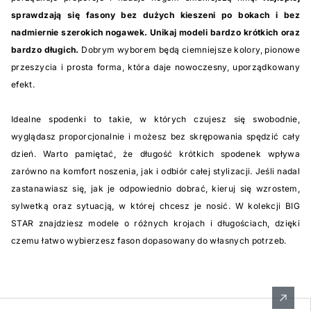
sprawdzają się fasony bez dużych kieszeni po bokach i bez
nadmiernie szerokich nogawek. Unikaj modeli bardzo krótkich oraz
bardzo długich.
Dobrym wyborem będą ciemniejsze kolory, pionowe
przeszycia i prosta forma, która daje nowoczesny, uporządkowany
efekt.
Idealne spodenki to takie, w których czujesz się swobodnie,
wyglądasz proporcjonalnie i możesz bez skrępowania spędzić cały
dzień. Warto pamiętać, że długość krótkich spodenek wpływa
zarówno na komfort noszenia, jak i odbiór całej stylizacji. Jeśli nadal
zastanawiasz się, jak je odpowiednio dobrać, kieruj się wzrostem,
sylwetką oraz sytuacją, w której chcesz je nosić. W kolekcji BIG
STAR znajdziesz modele o różnych krojach i długościach, dzięki
czemu łatwo wybierzesz fason dopasowany do własnych potrzeb.