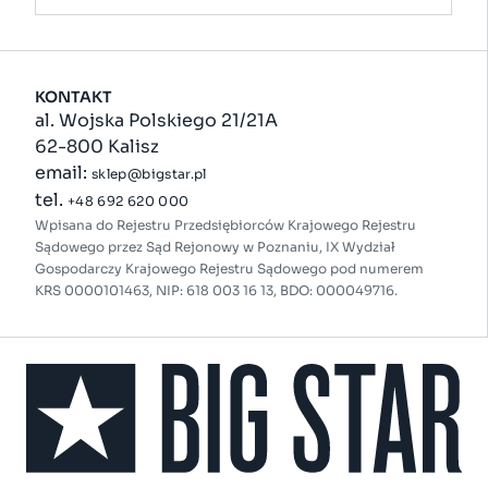
KONTAKT
al. Wojska Polskiego 21/21A
62-800 Kalisz
email:
sklep@bigstar.pl
tel.
+48 692 620 000
Wpisana do Rejestru Przedsiębiorców Krajowego Rejestru
Sądowego przez Sąd Rejonowy w Poznaniu, IX Wydział
Gospodarczy Krajowego Rejestru Sądowego pod numerem
KRS 0000101463, NIP: 618 003 16 13, BDO: 000049716.