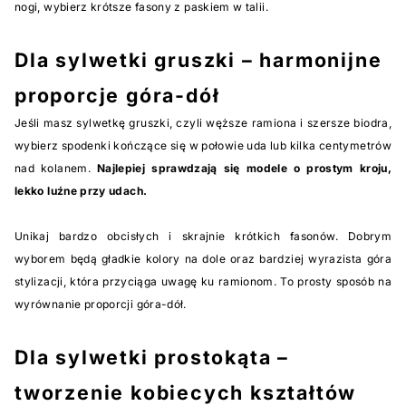
nogi, wybierz krótsze fasony z paskiem w talii.
Dla sylwetki gruszki – harmonijne
proporcje góra-dół
Jeśli masz sylwetkę gruszki, czyli węższe ramiona i szersze biodra,
wybierz spodenki kończące się w połowie uda lub kilka centymetrów
nad kolanem.
Najlepiej sprawdzają się modele o prostym kroju,
lekko luźne przy udach.
Unikaj bardzo obcisłych i skrajnie krótkich fasonów. Dobrym
wyborem będą gładkie kolory na dole oraz bardziej wyrazista góra
stylizacji, która przyciąga uwagę ku ramionom. To prosty sposób na
wyrównanie proporcji góra-dół.
Dla sylwetki prostokąta –
tworzenie kobiecych kształtów