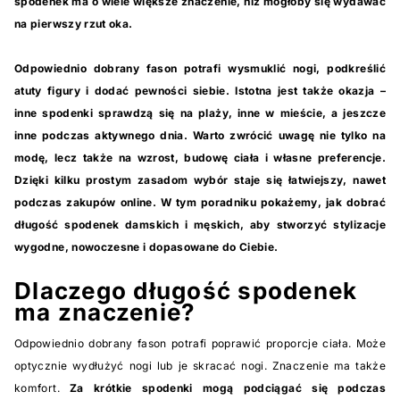
spodenek ma o wiele większe znaczenie, niż mogłoby się wydawać
na pierwszy rzut oka.
Odpowiednio dobrany fason potrafi wysmuklić nogi, podkreślić
atuty figury i dodać pewności siebie. Istotna jest także okazja –
inne spodenki sprawdzą się na plaży, inne w mieście, a jeszcze
inne podczas aktywnego dnia. Warto zwrócić uwagę nie tylko na
modę, lecz także na wzrost, budowę ciała i własne preferencje.
Dzięki kilku prostym zasadom wybór staje się łatwiejszy, nawet
podczas zakupów online. W tym poradniku pokażemy, jak dobrać
długość spodenek damskich i męskich, aby stworzyć stylizacje
wygodne, nowoczesne i dopasowane do Ciebie.
Dlaczego długość spodenek
ma znaczenie?
Odpowiednio dobrany fason potrafi poprawić proporcje ciała. Może
optycznie wydłużyć nogi lub je skracać nogi. Znaczenie ma także
komfort.
Za krótkie spodenki mogą podciągać się podczas