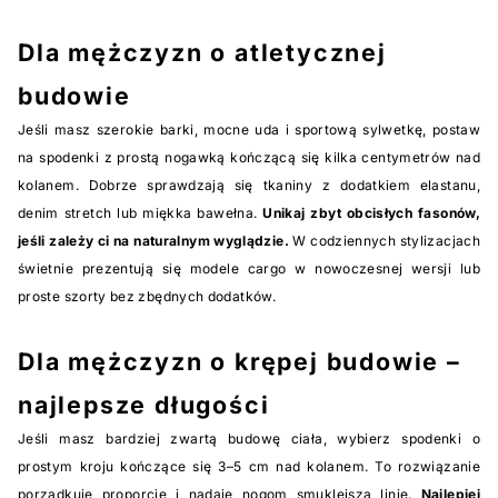
Dla mężczyzn o atletycznej
budowie
Jeśli masz szerokie barki, mocne uda i sportową sylwetkę, postaw
na spodenki z prostą nogawką kończącą się kilka centymetrów nad
kolanem. Dobrze sprawdzają się tkaniny z dodatkiem elastanu,
denim stretch lub miękka bawełna.
Unikaj zbyt obcisłych fasonów,
jeśli zależy ci na naturalnym wyglądzie.
W codziennych stylizacjach
świetnie prezentują się modele cargo w nowoczesnej wersji lub
proste szorty bez zbędnych dodatków.
Dla mężczyzn o krępej budowie –
najlepsze długości
Jeśli masz bardziej zwartą budowę ciała, wybierz spodenki o
prostym kroju kończące się 3–5 cm nad kolanem. To rozwiązanie
porządkuje proporcje i nadaje nogom smuklejszą linię.
Najlepiej