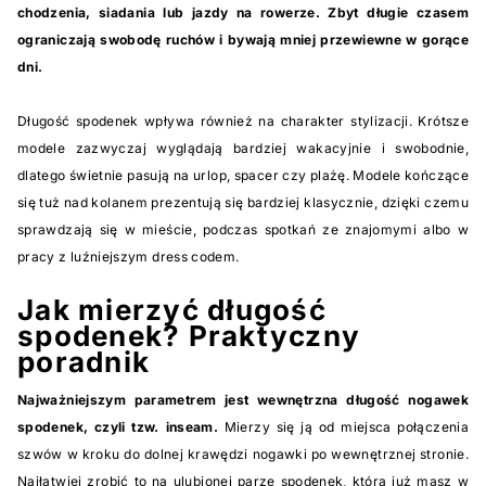
chodzenia, siadania lub jazdy na rowerze. Zbyt długie czasem
ograniczają swobodę ruchów i bywają mniej przewiewne w gorące
dni.
Długość spodenek wpływa również na charakter stylizacji. Krótsze
modele zazwyczaj wyglądają bardziej wakacyjnie i swobodnie,
dlatego świetnie pasują na urlop, spacer czy plażę. Modele kończące
się tuż nad kolanem prezentują się bardziej klasycznie, dzięki czemu
sprawdzają się w mieście, podczas spotkań ze znajomymi albo w
pracy z luźniejszym dress codem.
Jak mierzyć długość
spodenek? Praktyczny
poradnik
Najważniejszym parametrem jest wewnętrzna długość nogawek
spodenek, czyli tzw. inseam.
Mierzy się ją od miejsca połączenia
szwów w kroku do dolnej krawędzi nogawki po wewnętrznej stronie.
Najłatwiej zrobić to na ulubionej parze spodenek, którą już masz w