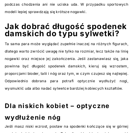
podczas chodzenia ani nie uciska uda. W przypadku sportowych
modeli lepiej sprawdzają się krótsze nogawki.
Jak dobrać długość spodenek
damskich do typu sylwetki?
Ta sama para może wyglądać zupełnie inaczej na różnych figurach,
dlatego warto zwrócić uwagę nie tylko na rozmiar, lecz także na linię
nogawki oraz miejsce jej zakończenia. Jeśli zastanawiasz się, jaka
powinna być długość spodenek damskich, kieruj się wzrostem,
proporcjami bioder, talii i nóg oraz tym, w czym czujesz się najlepiej.
Odpowiednio dobrana para potrafi optycznie wydłużyć nogi,
wysmuklić uda albo nadać sylwetce bardziej kobiecych kształtów.
Dla niskich kobiet – optyczne
wydłużenie nóg
Jeśli masz niski wzrost, postaw na spodenki kończące się w górnej