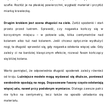
szafie. Rozłóż je na płaskiej powierzchni, wygładź materiał i przyłóż
miarkę krawiecką.
Drugim krokiem jest ocena długości na ciele.
Załóż spodenki i stań
prosto przed lustrem. Sprawdź, czy nogawka kończy się w
korzystnym miejscu – w połowie uda, kilka centymetrów nad
kolanem albo tuż nad kolanem. Jeśli chcesz optycznie wydłużyć
nogi, ta długość sprawdzi się, gdy nogawka odsłania więcej uda. Gdy
zależy ci na bardziej klasycznym efekcie, rozważ fason kończący
się bliżej kolana.
Warto pamiętać, że odpowiednia długość spodenek zależy również
od kroju.
Luźniejsze modele mogą wydawać się dłuższe, ponieważ
swobodnie opadają na nogę. Dopasowane fasony często odsłaniają
więcej uda, nawet przy podobnym wymiarze.
Dlatego zawsze patrz
nie tylko na centymetry, lecz także na sposób układania się
materiału.