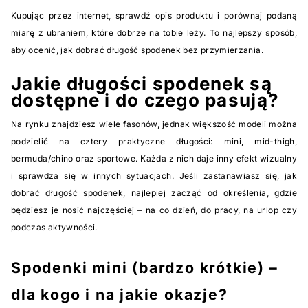
Kupując przez internet, sprawdź opis produktu i porównaj podaną
miarę z ubraniem, które dobrze na tobie leży. To najlepszy sposób,
aby ocenić, jak dobrać długość spodenek bez przymierzania.
Jakie długości spodenek są
dostępne i do czego pasują?
Na rynku znajdziesz wiele fasonów, jednak większość modeli można
podzielić na cztery praktyczne długości: mini, mid-thigh,
bermuda/chino oraz sportowe. Każda z nich daje inny efekt wizualny
i sprawdza się w innych sytuacjach. Jeśli zastanawiasz się, jak
dobrać długość spodenek, najlepiej zacząć od określenia, gdzie
będziesz je nosić najczęściej – na co dzień, do pracy, na urlop czy
podczas aktywności.
Spodenki mini (bardzo krótkie) –
dla kogo i na jakie okazje?