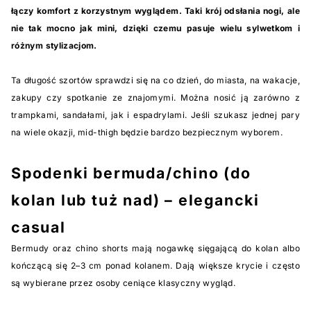
łączy komfort z korzystnym wyglądem. Taki krój odsłania nogi, ale
nie tak mocno jak mini, dzięki czemu pasuje wielu sylwetkom i
różnym stylizacjom.
Ta długość szortów sprawdzi się na co dzień, do miasta, na wakacje,
zakupy czy spotkanie ze znajomymi. Można nosić ją zarówno z
trampkami, sandałami, jak i espadrylami. Jeśli szukasz jednej pary
na wiele okazji, mid-thigh będzie bardzo bezpiecznym wyborem.
Spodenki bermuda/chino (do
kolan lub tuż nad) – elegancki
casual
Bermudy oraz chino shorts mają nogawkę sięgającą do kolan albo
kończącą się 2–3 cm ponad kolanem. Dają większe krycie i często
są wybierane przez osoby ceniące klasyczny wygląd.