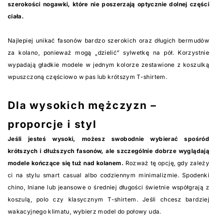
szerokości nogawki, które nie poszerzają optycznie dolnej części
ciała.
Najlepiej unikać fasonów bardzo szerokich oraz długich bermudów
za kolano, ponieważ mogą „dzielić” sylwetkę na pół. Korzystnie
wypadają gładkie modele w jednym kolorze zestawione z koszulką
wpuszczoną częściowo w pas lub krótszym T-shirtem.
Dla wysokich mężczyzn –
proporcje i styl
Jeśli jesteś wysoki, możesz swobodnie wybierać spośród
krótszych i dłuższych fasonów, ale szczególnie dobrze wyglądają
modele kończące się tuż nad kolanem.
Rozważ tę opcję, gdy zależy
ci na stylu smart casual albo codziennym minimalizmie. Spodenki
chino, lniane lub jeansowe o średniej długości świetnie współgrają z
koszulą, polo czy klasycznym T-shirtem. Jeśli chcesz bardziej
wakacyjnego klimatu, wybierz model do połowy uda.