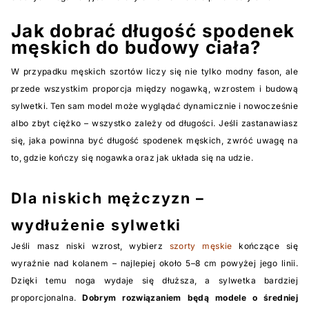
Jak dobrać długość spodenek
męskich do budowy ciała?
W przypadku męskich szortów liczy się nie tylko modny fason, ale
przede wszystkim proporcja między nogawką, wzrostem i budową
sylwetki. Ten sam model może wyglądać dynamicznie i nowocześnie
albo zbyt ciężko – wszystko zależy od długości. Jeśli zastanawiasz
się, jaka powinna być długość spodenek męskich, zwróć uwagę na
to, gdzie kończy się nogawka oraz jak układa się na udzie.
Dla niskich mężczyzn –
wydłużenie sylwetki
Jeśli masz niski wzrost, wybierz
szorty męskie
kończące się
wyraźnie nad kolanem – najlepiej około 5–8 cm powyżej jego linii.
Dzięki temu noga wydaje się dłuższa, a sylwetka bardziej
proporcjonalna.
Dobrym rozwiązaniem będą modele o średniej