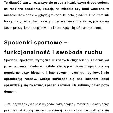
Tę długość warto rozważyć do pracy z luźniejszym dress codem,
na rodzinne spotkania, kolację na mieście czy letni weekend w
mieście.
Doskonale wyglądają z koszulą, polo, gładkim T-shirtem lub
lekką marynarką. Jeśli zależy ci na eleganckim efekcie, postaw na
fason prosty, lekko dopasowany i kończący się tuż nad kolanem.
Spodenki sportowe –
funkcjonalność i swoboda ruchu
Spodenki sportowe występują w różnych długościach, zależnie od
przeznaczenia.
Krótsze modele sięgające górnej części uda są
popularne przy bieganiu i intensywnym treningu, ponieważ nie
ograniczają ruchów. Wersje kończące się nad kolanem lepiej
sprawdzają się na rower, spacer, siłownię lub aktywny dzień poza
domem.
Tutaj najważniejsza jest wygoda, oddychający materiał i elastyczny
pas. Jeśli dużo się ruszasz, wybieraj fason, który nie podciąga się