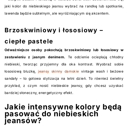
jaki kolor do niebieskiego jeansu wybrać na randkę lub spotkanie,
lawenda będzie subtelnym, ale wyróżniającym się akcentem.
Brzoskwiniowy i łososiowy –
ciepłe pastele
Odważniejsze osoby pokochają brzoskwiniowy lub łososiowy w
zestawieniu z jasnym denimem.
Te odcienie ocieplają chłodny
niebieski, tworząc przyjemny dla oka kontrast. Wyobraź sobie
łososiową bluzkę,
jeansy skinny damskie
vintage wash i beżowe
sandały – to gotowa stylizacja na letni dzień. To również świetny
przykład, z czym nosić niebieskie jeansy, gdy chcesz uzyskać
bardziej słoneczny, energetyczny efekt.
Jakie intensywne kolory będą
pasować do niebieskich
jeansów?