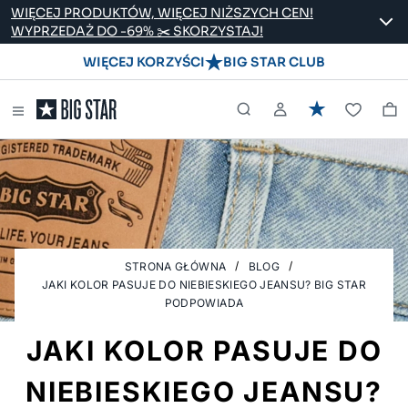
WIĘCEJ PRODUKTÓW, WIĘCEJ NIŻSZYCH CEN!
WYPRZEDAŻ DO -69% ✂️ SKORZYSTAJ!
WIĘCEJ KORZYŚCI
BIG STAR CLUB
STRONA GŁÓWNA
BLOG
JAKI KOLOR PASUJE DO NIEBIESKIEGO JEANSU? BIG STAR
PODPOWIADA
JAKI KOLOR PASUJE DO
NIEBIESKIEGO JEANSU?