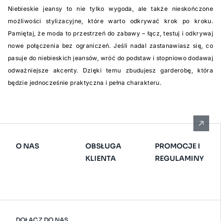
Niebieskie jeansy to nie tylko wygoda, ale także nieskończone
możliwości stylizacyjne, które warto odkrywać krok po kroku.
Pamiętaj, że moda to przestrzeń do zabawy – łącz, testuj i odkrywaj
nowe połączenia bez ograniczeń. Jeśli nadal zastanawiasz się, co
pasuje do niebieskich jeansów, wróć do podstaw i stopniowo dodawaj
odważniejsze akcenty. Dzięki temu zbudujesz garderobę, która
będzie jednocześnie praktyczna i pełna charakteru.
O NAS
OBSŁUGA
PROMOCJE I
KLIENTA
REGULAMINY
DOŁĄCZ DO NAS