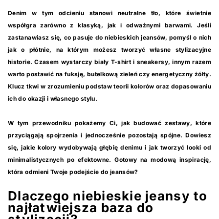
Denim w tym odcieniu stanowi neutralne tło, które świetnie
współgra zarówno z klasyką, jak i odważnymi barwami. Jeśli
zastanawiasz się, co pasuje do niebieskich jeansów, pomyśl o nich
jak o płótnie, na którym możesz tworzyć własne stylizacyjne
historie. Czasem wystarczy biały T-shirt i sneakersy, innym razem
warto postawić na fuksję, butelkową zieleń czy energetyczny żółty.
Klucz tkwi w zrozumieniu podstaw teorii kolorów oraz dopasowaniu
ich do okazji i własnego stylu.
W tym przewodniku pokażemy Ci, jak budować zestawy, które
przyciągają spojrzenia i jednocześnie pozostają spójne. Dowiesz
się, jakie kolory wydobywają głębię denimu i jak tworzyć looki od
minimalistycznych po efektowne. Gotowy na modową inspirację,
która odmieni Twoje podejście do jeansów?
Dlaczego niebieskie jeansy to
najłatwiejsza baza do