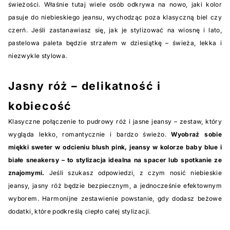
świeżości. Właśnie tutaj wiele osób odkrywa na nowo, jaki kolor
pasuje do niebieskiego jeansu, wychodząc poza klasyczną biel czy
czerń. Jeśli zastanawiasz się, jak je stylizować na wiosnę i lato,
pastelowa paleta będzie strzałem w dziesiątkę – świeża, lekka i
niezwykle stylowa.
Jasny róż – delikatność i
kobiecość
Klasyczne połączenie to pudrowy róż i jasne jeansy – zestaw, który
wygląda lekko, romantycznie i bardzo świeżo.
Wyobraź sobie
miękki sweter w odcieniu blush pink, jeansy w kolorze baby blue i
białe sneakersy – to stylizacja idealna na spacer lub spotkanie ze
znajomymi.
Jeśli szukasz odpowiedzi, z czym nosić niebieskie
jeansy, jasny róż będzie bezpiecznym, a jednocześnie efektownym
wyborem. Harmonijne zestawienie powstanie, gdy dodasz beżowe
dodatki, które podkreślą ciepło całej stylizacji.