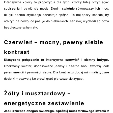
Intensywne kolory to propozycja dla tych, którzy lubią przyciągać
spojrzenia i bawić się modą. Denim świetnie równoważy ich moc,
dzięki czemu stylizacja pozostaje spójna. To najlepszy sposób, by
odkryć na nowo, co pasuje do niebieskich jeansów, wychodząc poza
bezpieczne schematy.
Czerwień – mocny, pewny siebie
kontrast
Klasyczne połączenie to intensywna czerwień i ciemny indygo.
Czerwony sweter, dopasowane jeansy i czarne botki tworzą look
pełen energii i pewności siebie. Dla kontrastu dodaj minimalistyczne
dodatki – pozwolą kolorowi grać pierwsze skrzypce.
Żółty i musztardowy –
energetyczne zestawienie
Jeśli szukasz czegoś świeżego, spróbuj musztardowego swetra z