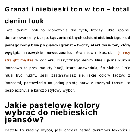
Granat i niebieski ton w ton – total
denim look
Total denim look to propozycja dla tych, którzy lubią spójne,
dopracowane stylizacje.
Łączenie różnych odcieni niebieskiego – od
jasnego baby blue po głęboki granat – tworzy efekt ton w ton, który
wygląda niezwykle nowocześnie.
Granatowa koszula,
jeansy
straight męskie
w odcieniu klasycznego denim blue i jasna kurtka
jeansowa to przykład stylizacji, która udowadnia, że niebieski nie
musi być nudny. Jeśli zastanawiasz się, jakie kolory łączyć z
jeansami, postawienie na jedną paletę barw z różnymi tonami to
bezpieczny, ale bardzo stylowy wybór.
Jakie pastelowe kolory
wybrać do niebieskich
jeansów?
Pastele to idealny wybór, jeśli chcesz nadać denimowi lekkości i