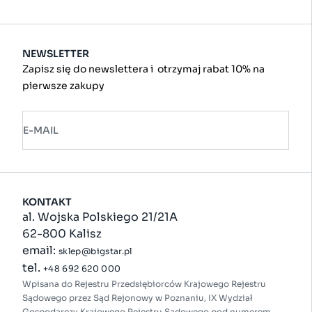
NEWSLETTER
Zapisz się do newslettera i otrzymaj rabat 10% na
pierwsze zakupy
E-MAIL
KONTAKT
al. Wojska Polskiego 21/21A
62-800 Kalisz
email:
sklep@bigstar.pl
tel.
+48 692 620 000
Wpisana do Rejestru Przedsiębiorców Krajowego Rejestru
Sądowego przez Sąd Rejonowy w Poznaniu, IX Wydział
Gospodarczy Krajowego Rejestru Sądowego pod numerem