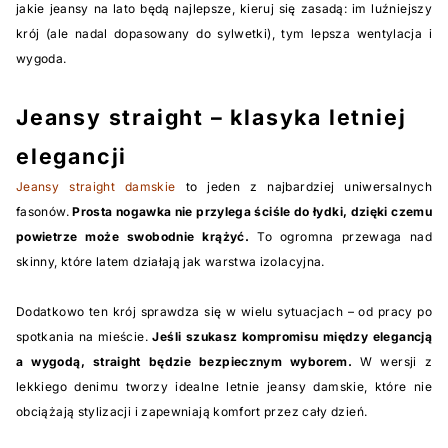
jakie jeansy na lato będą najlepsze, kieruj się zasadą: im luźniejszy
krój (ale nadal dopasowany do sylwetki), tym lepsza wentylacja i
wygoda.
Jeansy straight – klasyka letniej
elegancji
Jeansy straight damskie
to jeden z najbardziej uniwersalnych
fasonów.
Prosta nogawka nie przylega ściśle do łydki, dzięki czemu
powietrze może swobodnie krążyć.
To ogromna przewaga nad
skinny, które latem działają jak warstwa izolacyjna.
Dodatkowo ten krój sprawdza się w wielu sytuacjach – od pracy po
spotkania na mieście.
Jeśli szukasz kompromisu między elegancją
a wygodą, straight będzie bezpiecznym wyborem.
W wersji z
lekkiego denimu tworzy idealne letnie jeansy damskie, które nie
obciążają stylizacji i zapewniają komfort przez cały dzień.