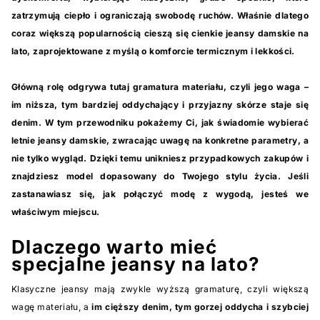
zatrzymują ciepło i ograniczają swobodę ruchów. Właśnie dlatego
coraz większą popularnością cieszą się cienkie jeansy damskie na
lato, zaprojektowane z myślą o komforcie termicznym i lekkości.
Główną rolę odgrywa tutaj gramatura materiału, czyli jego waga –
im niższa, tym bardziej oddychający i przyjazny skórze staje się
denim. W tym przewodniku pokażemy Ci, jak świadomie wybierać
letnie jeansy damskie, zwracając uwagę na konkretne parametry, a
nie tylko wygląd. Dzięki temu unikniesz przypadkowych zakupów i
znajdziesz model dopasowany do Twojego stylu życia. Jeśli
zastanawiasz się, jak połączyć modę z wygodą, jesteś we
właściwym miejscu.
Dlaczego warto mieć
specjalne jeansy na lato?
Klasyczne jeansy mają zwykle wyższą gramaturę, czyli większą
wagę materiału, a
im cięższy denim, tym gorzej oddycha i szybciej