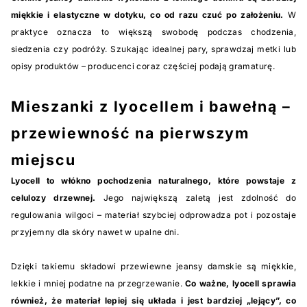
miękkie i elastyczne w dotyku, co od razu czuć po założeniu.
W
praktyce oznacza to większą swobodę podczas chodzenia,
siedzenia czy podróży. Szukając idealnej pary, sprawdzaj metki lub
opisy produktów – producenci coraz częściej podają gramaturę.
Mieszanki z lyocellem i bawełną –
przewiewność na pierwszym
miejscu
Lyocell to włókno pochodzenia naturalnego, które powstaje z
celulozy drzewnej.
Jego największą zaletą jest zdolność do
regulowania wilgoci – materiał szybciej odprowadza pot i pozostaje
przyjemny dla skóry nawet w upalne dni.
Dzięki takiemu składowi przewiewne jeansy damskie są miękkie,
lekkie i mniej podatne na przegrzewanie.
Co ważne, lyocell sprawia
również, że materiał lepiej się układa i jest bardziej „lejący”, co