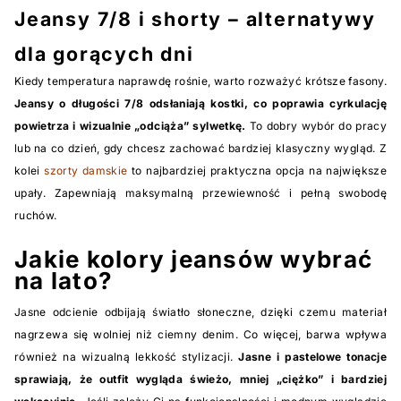
Jeansy 7/8 i shorty – alternatywy
dla gorących dni
Kiedy temperatura naprawdę rośnie, warto rozważyć krótsze fasony.
Jeansy o długości 7/8 odsłaniają kostki, co poprawia cyrkulację
powietrza i wizualnie „odciąża” sylwetkę.
To dobry wybór do pracy
lub na co dzień, gdy chcesz zachować bardziej klasyczny wygląd. Z
kolei
szorty damskie
to najbardziej praktyczna opcja na największe
upały. Zapewniają maksymalną przewiewność i pełną swobodę
ruchów.
Jakie kolory jeansów wybrać
na lato?
Jasne odcienie odbijają światło słoneczne, dzięki czemu materiał
nagrzewa się wolniej niż ciemny denim. Co więcej, barwa wpływa
również na wizualną lekkość stylizacji.
Jasne i pastelowe tonacje
sprawiają, że outfit wygląda świeżo, mniej „ciężko” i bardziej