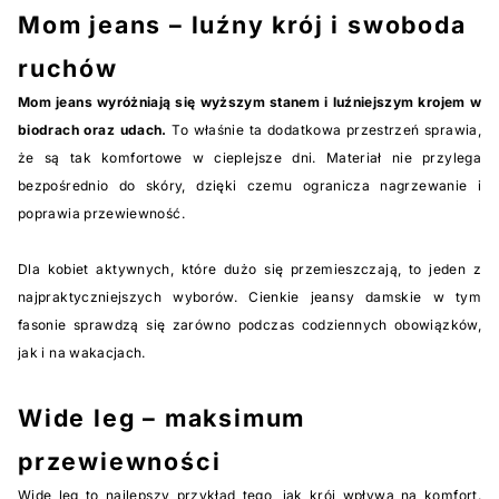
Mom jeans – luźny krój i swoboda
ruchów
Mom jeans wyróżniają się wyższym stanem i luźniejszym krojem w
biodrach oraz udach.
To właśnie ta dodatkowa przestrzeń sprawia,
że są tak komfortowe w cieplejsze dni. Materiał nie przylega
bezpośrednio do skóry, dzięki czemu ogranicza nagrzewanie i
poprawia przewiewność.
Dla kobiet aktywnych, które dużo się przemieszczają, to jeden z
najpraktyczniejszych wyborów. Cienkie jeansy damskie w tym
fasonie sprawdzą się zarówno podczas codziennych obowiązków,
jak i na wakacjach.
Wide leg – maksimum
przewiewności
Wide leg to najlepszy przykład tego, jak krój wpływa na komfort.