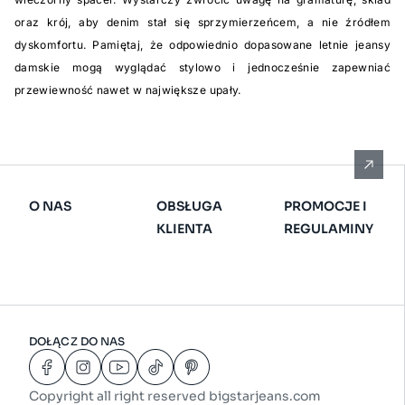
oraz krój, aby denim stał się sprzymierzeńcem, a nie źródłem
dyskomfortu. Pamiętaj, że odpowiednio dopasowane letnie jeansy
damskie mogą wyglądać stylowo i jednocześnie zapewniać
przewiewność nawet w największe upały.
O NAS
OBSŁUGA
PROMOCJE I
KLIENTA
REGULAMINY
DOŁĄCZ DO NAS
Copyright all right reserved bigstarjeans.com