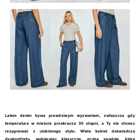
Latem denim bywa prawdziwym wyzwaniem, zwłaszcza gdy
temperatura w mieście przekracza 30 stopni, a Ty nie chcesz
rezygnować z ulubionego stylu. Wiele kobiet doświadcza
dyskomfortu, wybierając klasyczne, grube spodnie, które