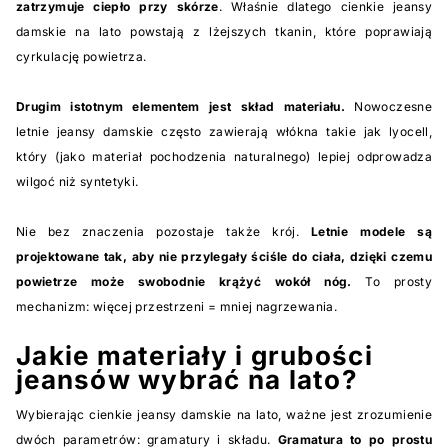
zatrzymuje ciepło przy skórze
. Właśnie dlatego cienkie jeansy
damskie na lato powstają z lżejszych tkanin, które poprawiają
cyrkulację powietrza.
Drugim istotnym elementem jest skład materiału.
Nowoczesne
letnie jeansy damskie często zawierają włókna takie jak lyocell,
który (jako materiał pochodzenia naturalnego) lepiej odprowadza
wilgoć niż syntetyki.
Nie bez znaczenia pozostaje także krój.
Letnie modele są
projektowane tak, aby nie przylegały ściśle do ciała, dzięki czemu
powietrze może swobodnie krążyć wokół nóg.
To prosty
mechanizm: więcej przestrzeni = mniej nagrzewania.
Jakie materiały i grubości
jeansów wybrać na lato?
Wybierając cienkie jeansy damskie na lato, ważne jest zrozumienie
dwóch parametrów: gramatury i składu.
Gramatura to po prostu