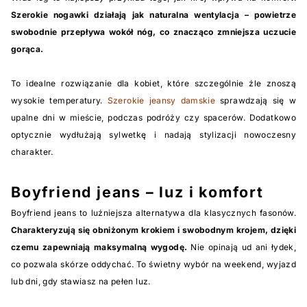
Szerokie nogawki działają jak naturalna wentylacja – powietrze
swobodnie przepływa wokół nóg, co znacząco zmniejsza uczucie
gorąca.
To idealne rozwiązanie dla kobiet, które szczególnie źle znoszą
wysokie temperatury.
Szerokie jeansy damskie
sprawdzają się w
upalne dni w mieście, podczas podróży czy spacerów. Dodatkowo
optycznie wydłużają sylwetkę i nadają stylizacji nowoczesny
charakter.
Boyfriend jeans – luz i komfort
Boyfriend jeans to luźniejsza alternatywa dla klasycznych fasonów.
Charakteryzują się obniżonym krokiem i swobodnym krojem, dzięki
czemu zapewniają maksymalną wygodę.
Nie opinają ud ani łydek,
co pozwala skórze oddychać. To świetny wybór na weekend, wyjazd
lub dni, gdy stawiasz na pełen luz.