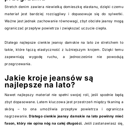
Stretch denim zawiera niewielką domieszkę elastanu, dzięki czemu
materiał jest bardziej rozciągliwy i dopasowuje się do sylwetki.
Ważne jest jednak zachowanie równowagi, zbyt obcisłe jeansy mogą
ograniczać przepływ powietrza i zwiększać uczucie ciepła.
Dlatego najlepsze cienkie jeansy damskie na lato ze stretchem to
takie, które łączą elastyczność z luźniejszym krojem. Dzięki temu
zapewniają wygodę ruchu, a jednocześnie nie powodują
przegrzewania.
Jakie kroje jeansów są
najlepsze na lato?
Nawet najlepszy materiał nie spełni swojej roli, jeśli spodnie będą
zbyt dopasowane. Latem kluczowa jest przestrzeń między tkaniną a
skórą – to ona umożliwia przepływ powietrza i ogranicza
nagrzewanie.
Dlatego cienkie jeansy damskie na lato powinny mieć
fason, który nie opina nóg na całej długości.
Jeśli zastanawiasz się,