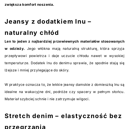
zwiększa komfort noszenia.
Jeansy z dodatkiem lnu –
naturalny chłód
Len to jeden z najbardziej przewiewnych materiałów stosowanych
w odzieży.
Jego włókna mają naturalną strukturę, która sprzyja
przepływowi powietrza i daje uczucie chłodu nawet w wysokiej
temperaturze. Dodatek lnu do denimu sprawia, że spodnie stają się
lżejsze i mniej przylegające do skóry.
W praktyce oznacza to, że lekkie jeansy damskie z domieszką lnu są
idealne na wakacyjne dni, podróże czy spacery w pełnym słońcu.
Materiał szybciej schnie i nie zatrzymuje wilgoci.
Stretch denim – elastyczność bez
przegrzania