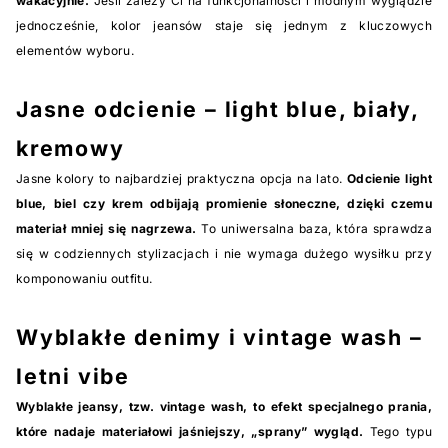
wakacyjnie.
Jeśli zależy Ci na funkcjonalności i modnym wyglądzie
jednocześnie, kolor jeansów staje się jednym z kluczowych
elementów wyboru.
Jasne odcienie – light blue, biały,
kremowy
Jasne kolory to najbardziej praktyczna opcja na lato.
Odcienie light
blue, biel czy krem odbijają promienie słoneczne, dzięki czemu
materiał mniej się nagrzewa.
To uniwersalna baza, która sprawdza
się w codziennych stylizacjach i nie wymaga dużego wysiłku przy
komponowaniu outfitu.
Wyblakłe denimy i vintage wash –
letni vibe
Wyblakłe jeansy, tzw. vintage wash, to efekt specjalnego prania,
które nadaje materiałowi jaśniejszy, „sprany” wygląd.
Tego typu