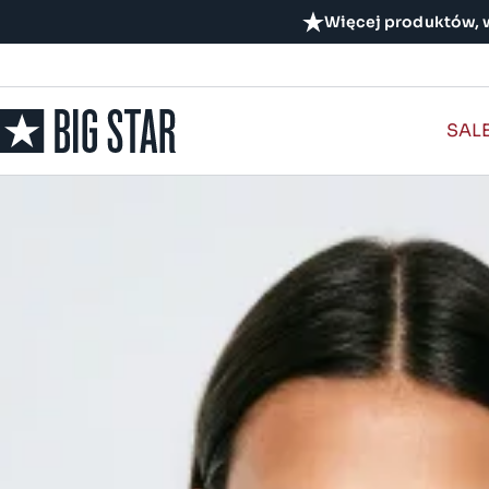
Więcej produktów, w
SAL