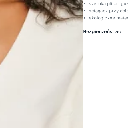
szeroka plisa i gu
ściągacz przy dole
ekologiczne mater
Bezpieczeństwo