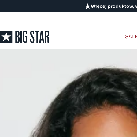
Więcej produktów, w
SAL