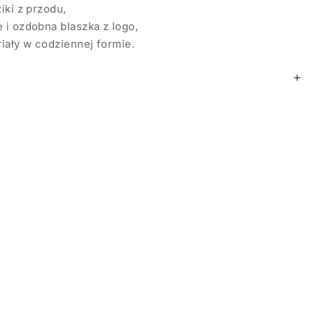
ziki z przodu,
 i ozdobna blaszka z logo,
iały w codziennej formie.