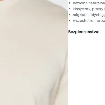
bawełna naturalna
klasyczny, prosty
miękka, oddychają
wszechstronne zas
Bezpieczeństwo