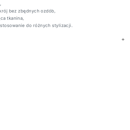
,
 krój bez zbędnych ozdób,
ca tkanina,
tosowanie do różnych stylizacji.