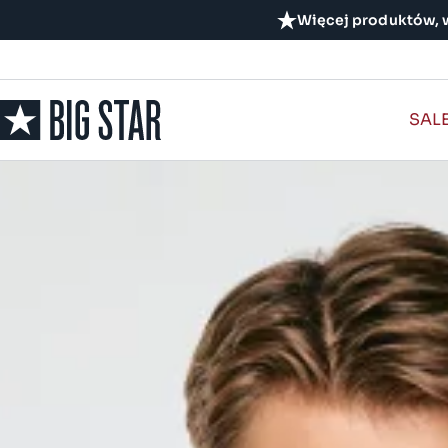
Więcej produktów, w
SAL