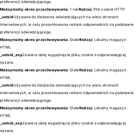
preferencji odwiedzającego.
Maksymalny okres przechowywania
: 1 rok
Rodzaj
: Plik cookie HTTP
_uetsid
Używane do śledzenia odwiedzających na wielu stronach
internetowych, w celu prezentowania reklam odpowiednich na podstawie
preferencji odwiedzającego.
Maksymalny okres przechowywania
: Stałe
Rodzaj
: Lokalny magazyn
HTML
_uetsid_exp
Zawiera datę wygaśnięcia pliku cookie o odpowiadającej
nazwie.
Maksymalny okres przechowywania
: Stałe
Rodzaj
: Lokalny magazyn
HTML
_uetvid
Używane do śledzenia odwiedzających na wielu stronach
internetowych, w celu prezentowania reklam odpowiednich na podstawie
preferencji odwiedzającego.
Maksymalny okres przechowywania
: Stałe
Rodzaj
: Lokalny magazyn
HTML
_uetvid_exp
Zawiera datę wygaśnięcia pliku cookie o odpowiadającej
nazwie.