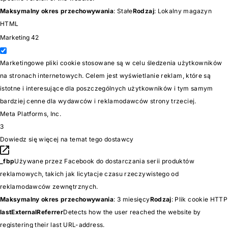
Maksymalny okres przechowywania
: Stałe
Rodzaj
: Lokalny magazyn
HTML
Marketing
42
Marketingowe pliki cookie stosowane są w celu śledzenia użytkowników
na stronach internetowych. Celem jest wyświetlanie reklam, które są
istotne i interesujące dla poszczególnych użytkowników i tym samym
bardziej cenne dla wydawców i reklamodawców strony trzeciej.
Meta Platforms, Inc.
3
Dowiedz się więcej na temat tego dostawcy
_fbp
Używane przez Facebook do dostarczania serii produktów
reklamowych, takich jak licytacje czasu rzeczywistego od
reklamodawców zewnętrznych.
Maksymalny okres przechowywania
: 3 miesięcy
Rodzaj
: Plik cookie HTTP
lastExternalReferrer
Detects how the user reached the website by
registering their last URL-address.