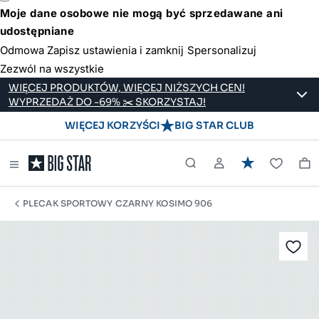
Moje dane osobowe nie mogą być sprzedawane ani
udostępniane
Odmowa
Zapisz ustawienia i zamknij
Spersonalizuj
Zezwól na wszystkie
WIĘCEJ PRODUKTÓW, WIĘCEJ NIŻSZYCH CEN!
WYPRZEDAŻ DO -69% ✂️ SKORZYSTAJ!
WIĘCEJ KORZYŚCI
BIG STAR CLUB
PLECAK SPORTOWY CZARNY KOSIMO 906