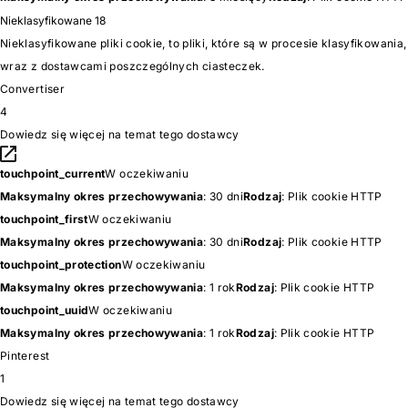
Nieklasyfikowane
18
Nieklasyfikowane pliki cookie, to pliki, które są w procesie klasyfikowania,
wraz z dostawcami poszczególnych ciasteczek.
Convertiser
4
Dowiedz się więcej na temat tego dostawcy
touchpoint_current
W oczekiwaniu
Maksymalny okres przechowywania
: 30 dni
Rodzaj
: Plik cookie HTTP
touchpoint_first
W oczekiwaniu
Maksymalny okres przechowywania
: 30 dni
Rodzaj
: Plik cookie HTTP
touchpoint_protection
W oczekiwaniu
Maksymalny okres przechowywania
: 1 rok
Rodzaj
: Plik cookie HTTP
touchpoint_uuid
W oczekiwaniu
Maksymalny okres przechowywania
: 1 rok
Rodzaj
: Plik cookie HTTP
Pinterest
1
Dowiedz się więcej na temat tego dostawcy