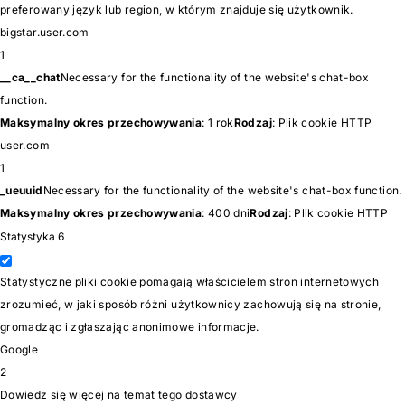
preferowany język lub region, w którym znajduje się użytkownik.
bigstar.user.com
1
__ca__chat
Necessary for the functionality of the website's chat-box
function.
Maksymalny okres przechowywania
: 1 rok
Rodzaj
: Plik cookie HTTP
user.com
1
_ueuuid
Necessary for the functionality of the website's chat-box function.
Maksymalny okres przechowywania
: 400 dni
Rodzaj
: Plik cookie HTTP
Statystyka
6
Statystyczne pliki cookie pomagają właścicielem stron internetowych
zrozumieć, w jaki sposób różni użytkownicy zachowują się na stronie,
gromadząc i zgłaszając anonimowe informacje.
Google
2
Dowiedz się więcej na temat tego dostawcy