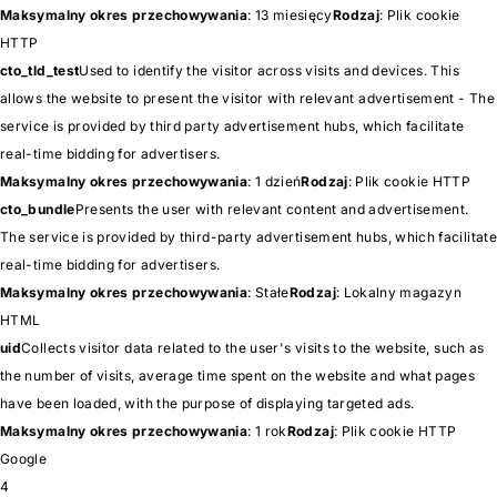
Maksymalny okres przechowywania
: 13 miesięcy
Rodzaj
: Plik cookie
HTTP
cto_tld_test
Used to identify the visitor across visits and devices. This
allows the website to present the visitor with relevant advertisement - The
service is provided by third party advertisement hubs, which facilitate
real-time bidding for advertisers.
Maksymalny okres przechowywania
: 1 dzień
Rodzaj
: Plik cookie HTTP
cto_bundle
Presents the user with relevant content and advertisement.
The service is provided by third-party advertisement hubs, which facilitate
real-time bidding for advertisers.
Maksymalny okres przechowywania
: Stałe
Rodzaj
: Lokalny magazyn
HTML
uid
Collects visitor data related to the user's visits to the website, such as
the number of visits, average time spent on the website and what pages
have been loaded, with the purpose of displaying targeted ads.
Maksymalny okres przechowywania
: 1 rok
Rodzaj
: Plik cookie HTTP
Google
4