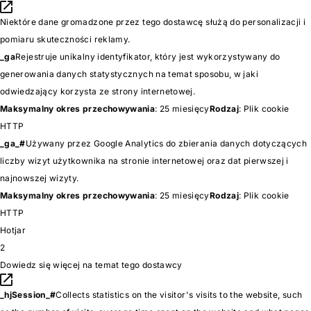
Niektóre dane gromadzone przez tego dostawcę służą do personalizacji i
pomiaru skuteczności reklamy.
_ga
Rejestruje unikalny identyfikator, który jest wykorzystywany do
generowania danych statystycznych na temat sposobu, w jaki
odwiedzający korzysta ze strony internetowej.
Maksymalny okres przechowywania
: 25 miesięcy
Rodzaj
: Plik cookie
HTTP
_ga_#
Używany przez Google Analytics do zbierania danych dotyczących
liczby wizyt użytkownika na stronie internetowej oraz dat pierwszej i
najnowszej wizyty.
Maksymalny okres przechowywania
: 25 miesięcy
Rodzaj
: Plik cookie
HTTP
Hotjar
2
Dowiedz się więcej na temat tego dostawcy
_hjSession_#
Collects statistics on the visitor's visits to the website, such