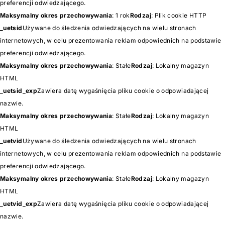
preferencji odwiedzającego.
Maksymalny okres przechowywania
: 1 rok
Rodzaj
: Plik cookie HTTP
_uetsid
Używane do śledzenia odwiedzających na wielu stronach
internetowych, w celu prezentowania reklam odpowiednich na podstawie
preferencji odwiedzającego.
Maksymalny okres przechowywania
: Stałe
Rodzaj
: Lokalny magazyn
HTML
_uetsid_exp
Zawiera datę wygaśnięcia pliku cookie o odpowiadającej
nazwie.
Maksymalny okres przechowywania
: Stałe
Rodzaj
: Lokalny magazyn
HTML
_uetvid
Używane do śledzenia odwiedzających na wielu stronach
internetowych, w celu prezentowania reklam odpowiednich na podstawie
preferencji odwiedzającego.
Maksymalny okres przechowywania
: Stałe
Rodzaj
: Lokalny magazyn
HTML
_uetvid_exp
Zawiera datę wygaśnięcia pliku cookie o odpowiadającej
nazwie.