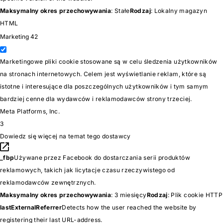
Maksymalny okres przechowywania
: Stałe
Rodzaj
: Lokalny magazyn
HTML
Marketing
42
Marketingowe pliki cookie stosowane są w celu śledzenia użytkowników
na stronach internetowych. Celem jest wyświetlanie reklam, które są
istotne i interesujące dla poszczególnych użytkowników i tym samym
bardziej cenne dla wydawców i reklamodawców strony trzeciej.
Meta Platforms, Inc.
3
Dowiedz się więcej na temat tego dostawcy
_fbp
Używane przez Facebook do dostarczania serii produktów
reklamowych, takich jak licytacje czasu rzeczywistego od
reklamodawców zewnętrznych.
Maksymalny okres przechowywania
: 3 miesięcy
Rodzaj
: Plik cookie HTTP
lastExternalReferrer
Detects how the user reached the website by
registering their last URL-address.