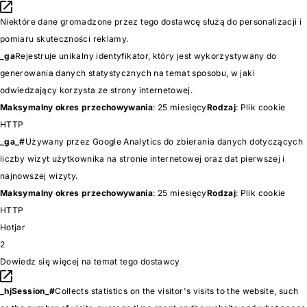
Niektóre dane gromadzone przez tego dostawcę służą do personalizacji i
pomiaru skuteczności reklamy.
_ga
Rejestruje unikalny identyfikator, który jest wykorzystywany do
generowania danych statystycznych na temat sposobu, w jaki
odwiedzający korzysta ze strony internetowej.
Maksymalny okres przechowywania
: 25 miesięcy
Rodzaj
: Plik cookie
HTTP
_ga_#
Używany przez Google Analytics do zbierania danych dotyczących
liczby wizyt użytkownika na stronie internetowej oraz dat pierwszej i
najnowszej wizyty.
Maksymalny okres przechowywania
: 25 miesięcy
Rodzaj
: Plik cookie
HTTP
Hotjar
2
Dowiedz się więcej na temat tego dostawcy
_hjSession_#
Collects statistics on the visitor's visits to the website, such