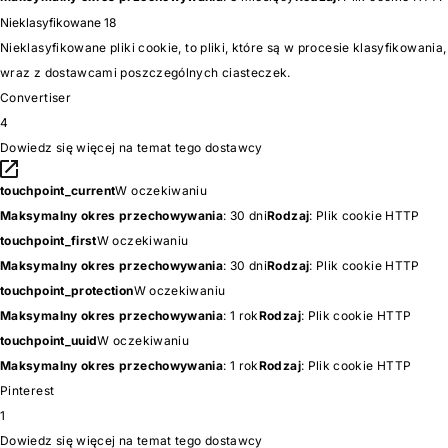
Nieklasyfikowane
18
Nieklasyfikowane pliki cookie, to pliki, które są w procesie klasyfikowania,
wraz z dostawcami poszczególnych ciasteczek.
Convertiser
4
Dowiedz się więcej na temat tego dostawcy
touchpoint_current
W oczekiwaniu
Maksymalny okres przechowywania
: 30 dni
Rodzaj
: Plik cookie HTTP
touchpoint_first
W oczekiwaniu
Maksymalny okres przechowywania
: 30 dni
Rodzaj
: Plik cookie HTTP
touchpoint_protection
W oczekiwaniu
Maksymalny okres przechowywania
: 1 rok
Rodzaj
: Plik cookie HTTP
touchpoint_uuid
W oczekiwaniu
Maksymalny okres przechowywania
: 1 rok
Rodzaj
: Plik cookie HTTP
Pinterest
1
Dowiedz się więcej na temat tego dostawcy