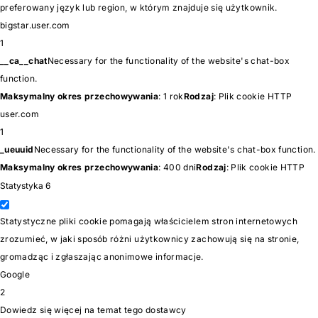
preferowany język lub region, w którym znajduje się użytkownik.
bigstar.user.com
1
__ca__chat
Necessary for the functionality of the website's chat-box
function.
Maksymalny okres przechowywania
: 1 rok
Rodzaj
: Plik cookie HTTP
user.com
1
_ueuuid
Necessary for the functionality of the website's chat-box function.
Maksymalny okres przechowywania
: 400 dni
Rodzaj
: Plik cookie HTTP
Statystyka
6
Statystyczne pliki cookie pomagają właścicielem stron internetowych
zrozumieć, w jaki sposób różni użytkownicy zachowują się na stronie,
gromadząc i zgłaszając anonimowe informacje.
Google
2
Dowiedz się więcej na temat tego dostawcy