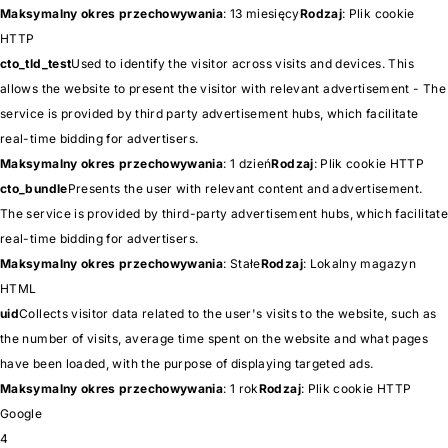
Maksymalny okres przechowywania
: 13 miesięcy
Rodzaj
: Plik cookie
HTTP
cto_tld_test
Used to identify the visitor across visits and devices. This
allows the website to present the visitor with relevant advertisement - The
service is provided by third party advertisement hubs, which facilitate
real-time bidding for advertisers.
Maksymalny okres przechowywania
: 1 dzień
Rodzaj
: Plik cookie HTTP
cto_bundle
Presents the user with relevant content and advertisement.
The service is provided by third-party advertisement hubs, which facilitate
real-time bidding for advertisers.
Maksymalny okres przechowywania
: Stałe
Rodzaj
: Lokalny magazyn
HTML
uid
Collects visitor data related to the user's visits to the website, such as
the number of visits, average time spent on the website and what pages
have been loaded, with the purpose of displaying targeted ads.
Maksymalny okres przechowywania
: 1 rok
Rodzaj
: Plik cookie HTTP
Google
4