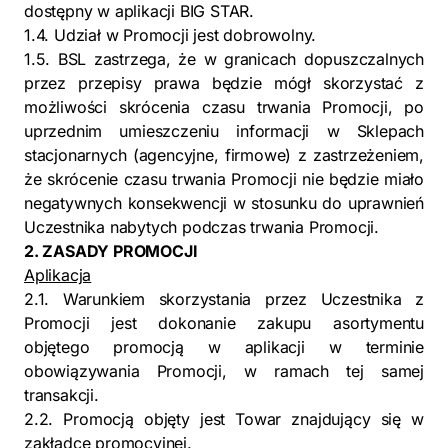
dostępny w aplikacji BIG STAR.
1.4. Udział w Promocji jest dobrowolny.
1.5. BSL zastrzega, że w granicach dopuszczalnych
przez przepisy prawa będzie mógł skorzystać z
możliwości skrócenia czasu trwania Promocji, po
uprzednim umieszczeniu informacji w Sklepach
stacjonarnych (agencyjne, firmowe) z zastrzeżeniem,
że skrócenie czasu trwania Promocji nie będzie miało
negatywnych konsekwencji w stosunku do uprawnień
Uczestnika nabytych podczas trwania Promocji.
2. ZASADY PROMOCJI
Aplikacja
2.1. Warunkiem skorzystania przez Uczestnika z
Promocji jest dokonanie zakupu asortymentu
objętego promocją w aplikacji w terminie
obowiązywania Promocji, w ramach tej samej
transakcji.
2.2. Promocją objęty jest Towar znajdujący się w
zakładce promocyjnej.