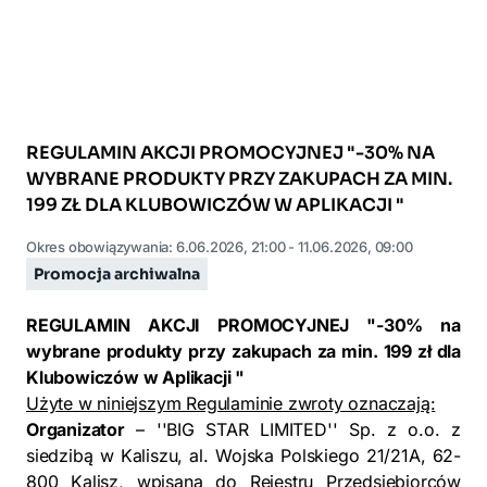
REGULAMIN AKCJI PROMOCYJNEJ "-30% NA
WYBRANE PRODUKTY PRZY ZAKUPACH ZA MIN.
199 ZŁ DLA KLUBOWICZÓW W APLIKACJI "
Okres obowiązywania: 6.06.2026, 21:00
- 11.06.2026, 09:00
Promocja archiwalna
REGULAMIN AKCJI PROMOCYJNEJ "-30% na
wybrane produkty przy zakupach za min. 199 zł dla
Klubowiczów w Aplikacji "
Użyte w niniejszym Regulaminie zwroty oznaczają:
Organizator
– ''BIG STAR LIMITED'' Sp. z o.o. z
siedzibą w Kaliszu, al. Wojska Polskiego 21/21A, 62-
800 Kalisz, wpisana do Rejestru Przedsiębiorców