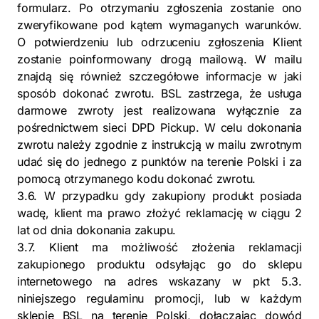
formularz. Po otrzymaniu zgłoszenia zostanie ono
zweryfikowane pod kątem wymaganych warunków.
O potwierdzeniu lub odrzuceniu zgłoszenia Klient
zostanie poinformowany drogą mailową. W mailu
znajdą się również szczegółowe informacje w jaki
sposób dokonać zwrotu. BSL zastrzega, że usługa
darmowe zwroty jest realizowana wyłącznie za
pośrednictwem sieci DPD Pickup. W celu dokonania
zwrotu należy zgodnie z instrukcją w mailu zwrotnym
udać się do jednego z punktów na terenie Polski i za
pomocą otrzymanego kodu dokonać zwrotu.
3.6. W przypadku gdy zakupiony produkt posiada
wadę, klient ma prawo złożyć reklamację w ciągu 2
lat od dnia dokonania zakupu.
3.7. Klient ma możliwość złożenia reklamacji
zakupionego produktu odsyłając go do sklepu
internetowego na adres wskazany w pkt 5.3.
niniejszego regulaminu promocji, lub w każdym
sklepie BSL na terenie Polski, dołączając dowód