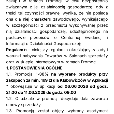
zakupu w ramach Promocji w celu bezpośrednio
związanym z jej działalnością gospodarczą, gdy z
treści tej czynności prawnej wynika, że nie posiada
ona dla niej charakteru zawodowego, wynikającego
w szczególności z przedmiotu wykonywanej przez
nią działalności gospodarczej, udostępnionego na
podstawie przepisów o Centralnej Ewidencji i
Informacji o Działalności Gospodarczej;
Regulamin
– niniejszy regulamin określający zasady i
warunki nabywania Towarów w Salonach sprzedaży
oraz w sklepie internetowym w ramach Promocji.
1. POSTANOWIENIA OGÓLNE
1.1. Promocja
"-30% na wybrane produkty przy
zakupach za min. 199 zł dla Klubowiczów w Aplikacji
"
obowiązuje w aplikacji
od
06.06.2026 od godz.
21.00 do 11.06.2026 do godz. 09.00
1.2. O udziale w promocji decyduje data zawarcia
umowy sprzedaży.
1.3. Promocją został objęty wybrany asortyment