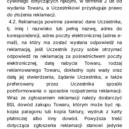
cywilnego dotyczących rękojmi, w terminie 2 lat od
wydania Towaru, a Uczestnikowi przysługuje prawo
do złożenia reklamacji.
4.2. Reklamacja powinna zawierać dane Uczestnika,
tj. imię i nazwisko lub pełną nazwę, adres do
korespondencji, adres poczty elektronicznej (adres e-
mail), na który ma zostać wysłana odpowiedź na
reklamację, jeśli Uczestnik życzy sobie otrzymać
odpowiedź na reklamację za pośrednictwem poczty
elektronicznej, datę nabycia Towaru, rodzaj
reklamowanego Towaru, dokładny opis wady oraz
datę jej stwierdzenia, żądanie Uczestnika, a także
preferowany przez Uczestnika sposób
poinformowania o sposobie rozpatrzenia reklamacji.
Wraz ze zgłoszeniem reklamacji należy dostarczyć
BSL dowód zakupu Towaru, którym może być np.
kopia paragonu lub kopia faktury, wydruk z karty
płatniczej albo inny dowód. Powyższa treść
dotycząca zgłoszenia reklamacji stanowi jedynie