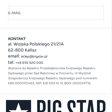
E-MAIL
KONTAKT
al. Wojska Polskiego 21/21A
62-800 Kalisz
email:
sklep@bigstar.pl
tel.
+48 692 620 000
Wpisana do Rejestru Przedsiębiorców Krajowego Rejestru
Sądowego przez Sąd Rejonowy w Poznaniu, IX Wydział
Gospodarczy Krajowego Rejestru Sądowego pod numerem
KRS 0000101463, NIP: 618 003 16 13, BDO: 000049716.