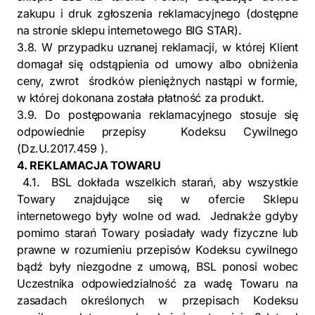
zakupu i druk zgłoszenia reklamacyjnego (dostępne
na stronie sklepu internetowego BIG STAR).
3.8. W przypadku uznanej reklamacji, w której Klient
domagał się odstąpienia od umowy albo obniżenia
ceny, zwrot środków pieniężnych nastąpi w formie,
w której dokonana została płatność za produkt.
3.9. Do postępowania reklamacyjnego stosuje się
odpowiednie przepisy Kodeksu Cywilnego
(Dz.U.2017.459 ).
4. REKLAMACJA TOWARU
4.1. BSL dokłada wszelkich starań, aby wszystkie
Towary znajdujące się w ofercie Sklepu
internetowego były wolne od wad. Jednakże gdyby
pomimo starań Towary posiadały wady fizyczne lub
prawne w rozumieniu przepisów Kodeksu cywilnego
bądź były niezgodne z umową, BSL ponosi wobec
Uczestnika odpowiedzialność za wadę Towaru na
zasadach określonych w przepisach Kodeksu