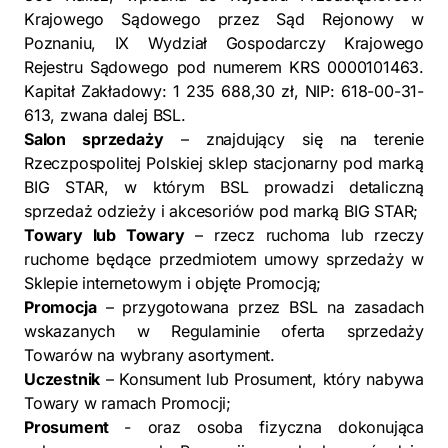
Krajowego Sądowego przez Sąd Rejonowy w
Poznaniu, IX Wydział Gospodarczy Krajowego
Rejestru Sądowego pod numerem KRS 0000101463.
Kapitał Zakładowy: 1 235 688,30 zł, NIP: 618-00-31-
613, zwana dalej BSL.
Salon sprzedaży
– znajdujący się na terenie
Rzeczpospolitej Polskiej sklep stacjonarny pod marką
BIG STAR, w którym BSL prowadzi detaliczną
sprzedaż odzieży i akcesoriów pod marką BIG STAR;
Towary lub Towary
– rzecz ruchoma lub rzeczy
ruchome będące przedmiotem umowy sprzedaży w
Sklepie internetowym i objęte Promocją;
Promocja
– przygotowana przez BSL na zasadach
wskazanych w Regulaminie oferta sprzedaży
Towarów na wybrany asortyment.
Uczestnik
– Konsument lub Prosument, który nabywa
Towary w ramach Promocji;
Prosument
- oraz osoba fizyczna dokonująca