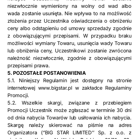
niezwłocznie wymieniony na wolny od wad albo
wada zostanie usunięta. Nie wpływa to na możliwość
złożenia przez Uczestnika oświadczenia o obniżeniu
ceny albo odstąpieniu od umowy sprzedaży zgodnie
z obowiązującymi przepisami. W przypadku braku
możliwości wymiany Towaru, usunięcia wady Towaru
lub obniżenia ceny, Uczestnikowi zostanie zwrócona
należność niezwłocznie, zgodnie z obowiązującymi
przepisami prawa.
5. POZOSTAŁE POSTANOWIENIA
5.1. Niniejszy Regulamin jest dostępny na stronie
internetowej www.bigstar.pl w zakładce Regulaminy
Promocji.
5.2. Wszelkie skargi, związane z przebiegiem
Promocji Uczestnik może zgłaszać w terminie 30 dni
od dnia nabycia Towarów lub usiłowania ich nabycia.
Skargę należy skierować na piśmie na adres
Organizatora (‘’BIG STAR LIMITED’’ Sp. z o.o. z