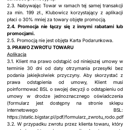
2.3. Nabywając Towar w ramach tej samej transakcji
za min. 199 zł., Klubowicz korzystający z aplikacji
płaci o 30% mniej za towary objęte promocją.
2.4. Promocja nie łączy się z innymi rabatami lub
promocjami.
2.5. Promocją nie jest objęta Karta Podarunkowa.
3. PRAWO ZWROTU TOWARU
Aplikacja
3.1. Klient ma prawo odstąpić od niniejszej umowy w
terminie 30 dni od daty otrzymania przesyłki bez
podania jakiejkolwiek przyczyny. Aby skorzystać z
prawa odstąpienia od umowy, Klient musi
poinformować BSL o swojej decyzji o odstąpieniu od
umowy w drodze jednoznacznego oświadczenia
(formularz jest dostępny na stronie sklepu
internetowego BSL:
https://static.bigstar.pl/pdf/formularz_zwrotu_rodo.pdf
3.2. W przypadku zwrotu przez klienta towaru, który