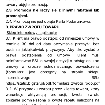
towary objęte promocją.
2.3. Promocja nie łączy się z innymi rabatami lub
promocjami.
2.4. Promocją nie jest objęta Karta Podarunkowa.
3. PRAWO ZWROTU TOWARU
Sklep internetowy i aplikacja:
3.1. Klient ma prawo odstąpić od niniejszej umowy w
terminie 30 dni od daty otrzymania przesyłki bez
podania jakiejkolwiek przyczyny. Aby skorzystać z
prawa odstąpienia od umowy, Klient musi
poinformować BSL o swojej decyzji o odstąpieniu od
umowy w drodze jednoznacznego oświadczenia
(formularz jest dostępny na stronie sklepu
internetowego BSL:
https://static.bigstar.pl/pdf/formularz_zwrotu_rodo.pdf
3.2. W przypadku zwrotu przez klienta towaru, który
warunkuje aktywację promocji, kwota zwrotu
zostanie pomniejszona o kwotę rabatu naliczoną na