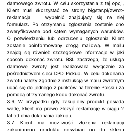
darmowego zwrotu. W celu skorzystania z tej opcji,
Klient musi skorzystać ze strony bigstar.pl/zwrot-
reklamacja i wypełnić znajdujący się na niej
formularz. Po otrzymaniu zgłoszenia zostanie ono
zweryfikowane pod kątem wymaganych warunków.
O potwierdzeniu lub odrzuceniu zgłoszenia Klient
zostanie poinformowany drogą mailową. W mailu
znajdą się również szczegółowe informacje w jaki
sposób dokonać zwrotu. BSL zastrzega, że usługa
darmowe zwroty jest realizowana wyłącznie za
pośrednictwem sieci DPD Pickup. W celu dokonania
zwrotu należy zgodnie z instrukcją w mailu zwrotnym
udać się do jednego z punktów na terenie Polski i za
pomocą otrzymanego kodu dokonać zwrotu.
3.6. W przypadku gdy zakupiony produkt posiada
wadę, klient ma prawo złożyć reklamację w ciągu 2
lat od dnia dokonania zakupu.
3.7. Klient ma możliwość złożenia reklamacji
zakupionego produktu odsyłając go do sklepu