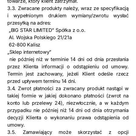
towarze, który klient zatrzymał.
3.3. Zwracane produkty należy, wraz ze specyfikacją
i wypełnionym drukiem wymiany/zwrotu wysłać
przesyłką na adres:
„BIG STAR LIMITED” Spółka z o.o.
Al. Wojska Polskiego 21/21a
62-800 Kalisz
„Sklep internetowy”
nie później niż w terminie 14 dni od dnia przesłania
przez Klienta informacji o odstąpieniu od umowy.
Termin jest zachowany, jeżeli Klient odeśle rzecz
przed upływem terminu 14 dni.
3.4. Zwrot płatności za zwracany produkt nastąpi w
takiej formie w jakiej dokonano płatności (zwrot na
konto lub przelewy 24), niezwłocznie, a w każdym
przypadku nie później niż 14 dni od dnia otrzymania
decyzji Klienta o wykonaniu prawa odstąpienia od
umowy.
3.5. Zamawiający może skorzystać z opcji