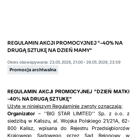
REGULAMIN AKCJI PROMOCYJNEJ "-40% NA
DRUGĄ SZTUKĘ NA DZIEŃ MAMY"
Okres obowiązywania: 23.05.2026, 21:00
- 26.05.2026, 23:59
Promocja archiwalna
REGULAMIN AKCJI PROMOCYJNEJ "DZIEŃ MATKI
-40% NA DRUGĄ SZTUKĘ"
Użyte w niniejszym Regulaminie zwroty oznaczają:
Organizator
– ''BIG STAR LIMITED'' Sp. z o.o. z
siedzibą w Kaliszu, al. Wojska Polskiego 21/21A, 62-
800 Kalisz, wpisana do Rejestru Przedsiębiorców
Krajowego Sądowego przez Sąd Rejonowy w