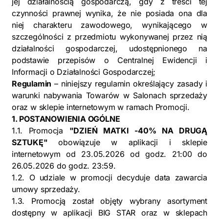
jej działalnością gospodarczą, gdy z treści tej
czynności prawnej wynika, że nie posiada ona dla
niej charakteru zawodowego, wynikającego w
szczególności z przedmiotu wykonywanej przez nią
działalności gospodarczej, udostępnionego na
podstawie przepisów o Centralnej Ewidencji i
Informacji o Działalności Gospodarczej;
Regulamin
– niniejszy regulamin określający zasady i
warunki nabywania Towarów w Salonach sprzedaży
oraz w sklepie internetowym w ramach Promocji.
1. POSTANOWIENIA OGÓLNE
1.1. Promocja
"DZIEŃ MATKI -40% NA DRUGĄ
SZTUKĘ"
obowiązuje w aplikacji i sklepie
internetowym od 23.05.2026 od godz. 21:00 do
26.05.2026 do godz. 23:59.
1.2. O udziale w promocji decyduje data zawarcia
umowy sprzedaży.
1.3. Promocją został objęty wybrany asortyment
dostępny w aplikacji BIG STAR oraz w sklepach