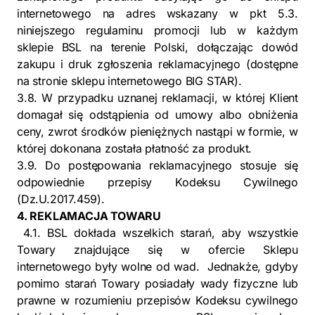
internetowego na adres wskazany w pkt 5.3.
niniejszego regulaminu promocji lub w każdym
sklepie BSL na terenie Polski, dołączając dowód
zakupu i druk zgłoszenia reklamacyjnego (dostępne
na stronie sklepu internetowego BIG STAR).
3.8. W przypadku uznanej reklamacji, w której Klient
domagał się odstąpienia od umowy albo obniżenia
ceny, zwrot środków pieniężnych nastąpi w formie, w
której dokonana została płatność za produkt.
3.9. Do postępowania reklamacyjnego stosuje się
odpowiednie przepisy Kodeksu Cywilnego
(Dz.U.2017.459).
4. REKLAMACJA TOWARU
4.1. BSL dokłada wszelkich starań, aby wszystkie
Towary znajdujące się w ofercie Sklepu
internetowego były wolne od wad. Jednakże, gdyby
pomimo starań Towary posiadały wady fizyczne lub
prawne w rozumieniu przepisów Kodeksu cywilnego