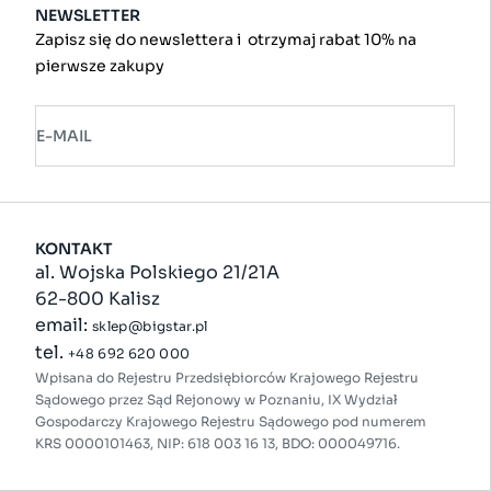
NEWSLETTER
Zapisz się do newslettera i otrzymaj rabat 10% na
pierwsze zakupy
E-MAIL
KONTAKT
al. Wojska Polskiego 21/21A
62-800 Kalisz
email:
sklep@bigstar.pl
tel.
+48 692 620 000
Wpisana do Rejestru Przedsiębiorców Krajowego Rejestru
Sądowego przez Sąd Rejonowy w Poznaniu, IX Wydział
Gospodarczy Krajowego Rejestru Sądowego pod numerem
KRS 0000101463, NIP: 618 003 16 13, BDO: 000049716.