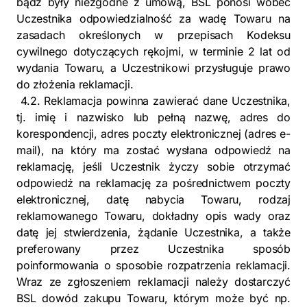
bądź były niezgodne z umową, BSL ponosi wobec
Uczestnika odpowiedzialność za wadę Towaru na
zasadach określonych w przepisach Kodeksu
cywilnego dotyczących rękojmi, w terminie 2 lat od
wydania Towaru, a Uczestnikowi przysługuje prawo
do złożenia reklamacji.
4.2. Reklamacja powinna zawierać dane Uczestnika,
tj. imię i nazwisko lub pełną nazwę, adres do
korespondencji, adres poczty elektronicznej (adres e-
mail), na który ma zostać wysłana odpowiedź na
reklamację, jeśli Uczestnik życzy sobie otrzymać
odpowiedź na reklamację za pośrednictwem poczty
elektronicznej, datę nabycia Towaru, rodzaj
reklamowanego Towaru, dokładny opis wady oraz
datę jej stwierdzenia, żądanie Uczestnika, a także
preferowany przez Uczestnika sposób
poinformowania o sposobie rozpatrzenia reklamacji.
Wraz ze zgłoszeniem reklamacji należy dostarczyć
BSL dowód zakupu Towaru, którym może być np.