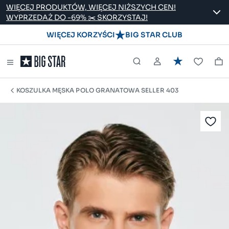
WIĘCEJ PRODUKTÓW, WIĘCEJ NIŻSZYCH CEN!
WYPRZEDAŻ DO -69% ✂️ SKORZYSTAJ!
WIĘCEJ KORZYŚCI
BIG STAR CLUB
KOSZULKA MĘSKA POLO GRANATOWA SELLER 403